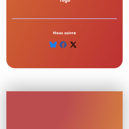
Togo
Nous suivre