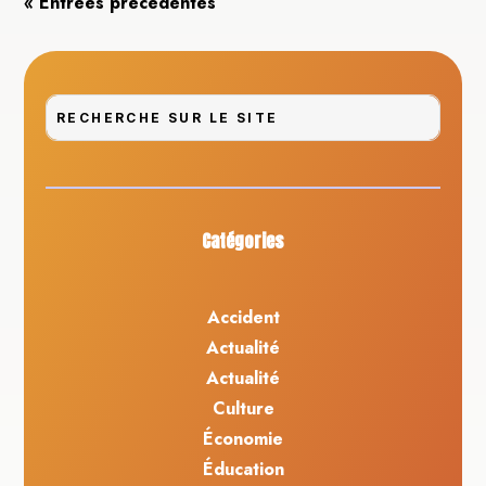
« Entrées précédentes
Catégories
Accident
Actualité
Actualité
Culture
Économie
Éducation