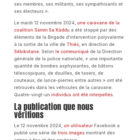
ses membres, ses militants, ses sympathisants et
ses électeurs ».
Le mardi 12 novembre 2024,
une caravane de la
coalition Sàmm Sa Kàddu
a été stoppé par des
éléments de la Brigade d’intervention polyvalente
à la sortie de la ville de
Thiès
, en direction de
Sébikotane
. Selon
le communiqué
de la Direction
générale de la police nationale, « une importante
quantité de bombes asphyxiantes, de bâtons
télescopiques, de douilles, de tasers, de
couteaux, de lance-pierres entre autres » ont été
retrouvés dans les véhicules de la caravane.
Quatre-vingt-un
individus ont été interpellés
.
La publication que nous
vérifions
Le 12 novembre 2024,
un utilisateur
Facebook a
publié une série de
trois images
montrant des
armes à feu et des couteaux.