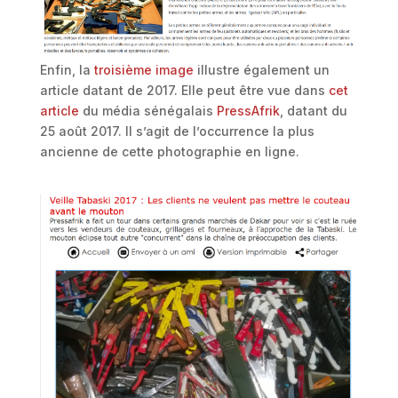
Enfin, la
troisième image
illustre également un
article datant de 2017. Elle peut être vue dans
cet
article
du média sénégalais
PressAfrik
, datant du
25 août 2017. Il s’agit de l’occurrence la plus
ancienne de cette photographie en ligne.