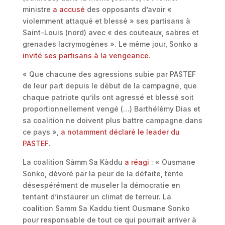
ministre
a accusé
des opposants d’avoir «
violemment attaqué et blessé » ses partisans à
Saint-Louis (nord) avec « des couteaux, sabres et
grenades lacrymogènes ». Le même jour, Sonko a
invité ses partisans à la vengeance
.
« Que chacune des agressions subie par PASTEF
de leur part depuis le début de la campagne, que
chaque patriote qu’ils ont agressé et blessé soit
proportionnellement vengé (…) Barthélémy Dias et
sa coalition ne doivent plus battre campagne dans
ce pays »,
a notamment déclaré le leader du
PASTEF
.
La coalition Sàmm Sa Kàddu
a réagi
: « Ousmane
Sonko, dévoré par la peur de la défaite, tente
désespérément de museler la démocratie en
tentant d’instaurer un climat de terreur. La
coalition Samm Sa Kaddu tient Ousmane Sonko
pour responsable de tout ce qui pourrait arriver à