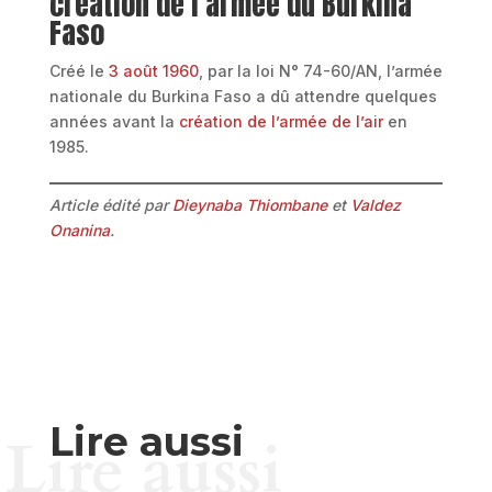
création de l’armée du Burkina
Faso
Créé le
3 août 1960
, par la loi N° 74-60/AN, l’armée
nationale du Burkina Faso a dû attendre quelques
années avant la
création de l’armée de l’air
en
1985.
Article édité par
Dieynaba Thiombane
et
Valdez
Onanina
.
Lire aussi
Lire aussi