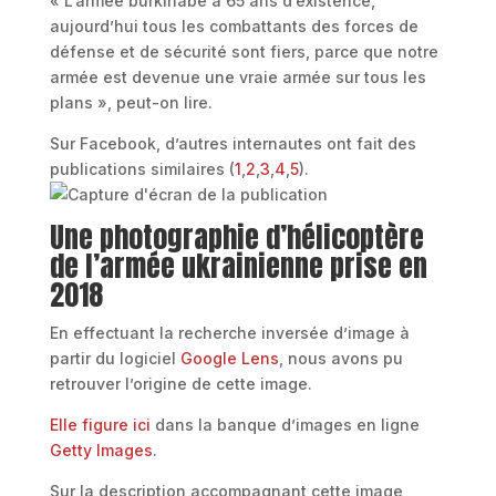
« L’armée burkinabè a 65 ans d’existence,
aujourd’hui tous les combattants des forces de
défense et de sécurité sont fiers, parce que notre
armée est devenue une vraie armée sur tous les
plans », peut-on lire.
Sur Facebook, d’autres internautes ont fait des
publications similaires (
1
,
2
,
3
,
4
,
5
).
Une photographie d’hélicoptère
de l’armée ukrainienne prise en
2018
En effectuant la recherche inversée d’image à
partir du logiciel
Google Lens
, nous avons pu
retrouver l’origine de cette image.
Elle figure ici
dans la banque d’images en ligne
Getty Images
.
Sur la description accompagnant cette image,