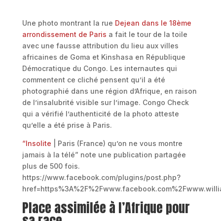
Une photo montrant la rue
Dejean dans le 18ème
arrondissement de Paris
a fait le tour de la toile
avec une fausse attribution du lieu aux villes
africaines de Goma et Kinshasa en République
Démocratique du Congo. Les internautes qui
commentent ce cliché pensent qu’il a été
photographié dans une région d’Afrique, en raison
de l’insalubrité visible sur l’image. Congo Check
qui a vérifié l’authenticité de la photo atteste
qu’elle a été prise à Paris.
“Insolite
| Paris (France) qu’on ne vous montre
jamais à la télé” note une publication partagée
plus de 500 fois.
https://www.facebook.com/plugins/post.php?
href=https%3A%2F%2Fwww.facebook.com%2Fwww.willi
Place assimilée à l’Afrique pour
sa race