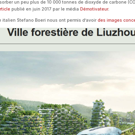
absorber un peu plus de 10 000 tonnes de dioxyde de carbone (CO
rticle
publié en juin 2017 par le média
Démotivateur
.
te italien Stefano Boeri nous ont permis d’avoir
des images concep