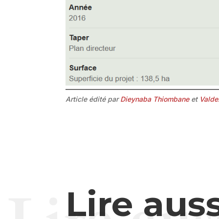
Article édité par
Dieynaba Thiombane
et
Valde
Lire auss