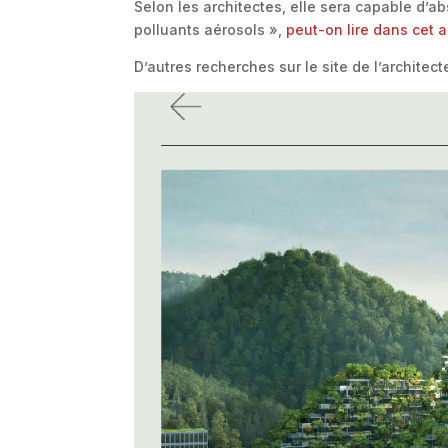
Selon les architectes, elle sera capable d’
polluants aérosols »,
peut-on lire dans cet a
D’autres recherches sur le site de l’architec