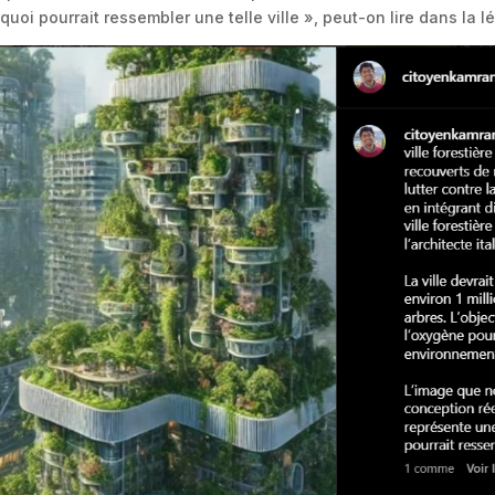
à quoi pourrait ressembler une telle ville », peut-on lire dans 