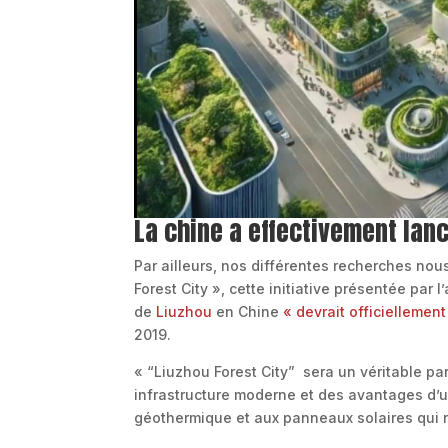
La chine a effectivement lanc
Par ailleurs, nos différentes recherches nou
Forest City », cette initiative présentée par l
de
Liuzhou
en Chine
« devrait officiellemen
2019.
« “Liuzhou Forest City” sera un véritable par
infrastructure moderne et des avantages d’un
géothermique et aux panneaux solaires qui r