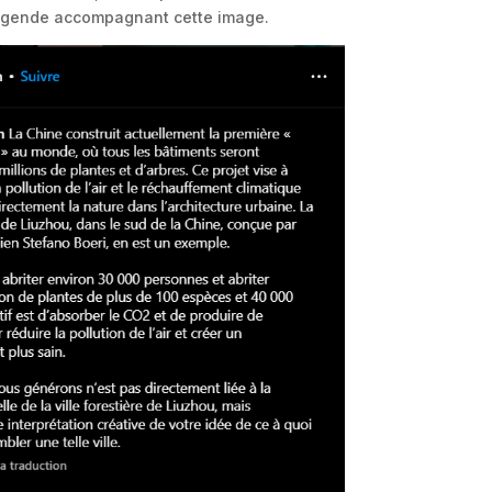
la légende accompagnant cette image.