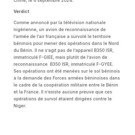
Chine, le 6 septembre 2024.
Verdict
Comme annoncé par la télévision nationale
nigérienne, un avion de reconnaissance de
l’armée de l’air française a survolé le territoire
béninois pour mener des opérations dans le Nord
du Bénin. Il ne s’agit pas de l’appareil B350 ISR,
immatriculé F-GIEE, mais plutôt de l’avion de
reconnaissance B350 ISR, immatriculé F-GYEE.
Ses opérations ont été menées sur le sol béninois
à la demande des Forces armées béninoises dans
le cadre de la coopération militaire entre le Bénin
et la France. Il n’existe aucune preuve que ces
opérations de survol étaient dirigées contre le
Niger.