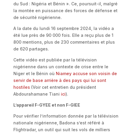
du Sud : Nigéria et Bénin ». Ce, poursuit-il, malgré
la montée en puissance des forces de défense et
de sécurité nigérienne.
A la date du lundi 16 septembre 2024, la vidéo a
été lue près de 90 000 fois. Elle a reçu plus de 1
800 mentions, plus de 230 commentaires et plus
de 620 partages.
Cette vidéo est publiée par la télévision
nigérienne dans un contexte de crise entre le
Niger et le Bénin où
Niamey accuse son voisin de
servir de base arrière à des pays qui lui sont
hostiles
(Voir cet entretien du président
Abdourahamane Tiani
ici
).
L’appareil F-GYEE et non F-GIEE
Pour vérifier l’information donnée par la télévision
nationale nigérienne, Badona s’est référé à
Flightradar, un outil qui suit les vols de milliers