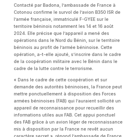
Contacté par Badona, l’ambassade de France à
Cotonou confirme le survol de l’avion B350 ISR de
l’armée française, immatriculé F-GYEE sur le
territoire béninois notamment les 14 et 16 août
2024. Elle précise que l’appareil a mené des
opérations dans le Nord du Bénin, sur le territoire
béninois au profit de l’armée béninoise. Cette
opération, a-t-elle ajouté, s’inscrire dans le cadre
de la coopération militaire avec le Bénin dans le
cadre de la lutte contre le terrorisme.
« Dans le cadre de cette coopération et sur
demande des autorités béninoises, la France peut
mettre ponctuellement à disposition des Forces
armées béninoises (FAB) qui l’auraient sollicité un
appareil de reconnaissance pour recueillir des
informations utiles aux FAB. Cet appui ponctuel
des FAB grâce à un avion léger de reconnaissance
mis à disposition par la France ne revêt aucun
caractère secret », répond l’ambassade de France