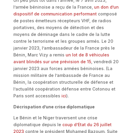
Un peu plus tôt dans l’année, le 7 avril 2023,
l’armée béninoise a reçu de la France,
un don d’un
dispositif de communication performant
composé
de postes émetteurs récepteurs VHF, de radios
portatives, des moyens de détection et des
moyens de déminage dans le cadre de la lutte
contre le terrorisme et les groupes armés. Le 20
janvier 2023, l’ambassadeur de la France près le
Bénin, Marc Vizy a remis
un lot de 8 véhicules
avant blindés sur une prévision de 15
, vendredi 20
janvier 2023 aux forces armées béninoises. (La
mission militaire de l’ambassade de France au
Bénin, la coopération structurelle de défense et
l’actualité coopération défense entre Cotonou et
Paris sont accessibles
ici
).
Décrispation d’une crise diplomatique
Le Bénin et le Niger traversent une crise
diplomatique depuis le
coup d’Etat du 26 juillet
2023
contre le président Mohamed Bazoum. Suite