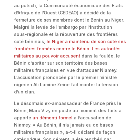
au putsch, la Communauté économique des Etats
d’Afrique de l’Ouest (CEDEAO) a décidé de la
fermeture de ses membres dont le Bénin au Niger.
Malgré la levée de l’embargo par l’institution
sous-régionale et la réouverture des frontières
côté béninois,
le Niger a maintenu de son côté ses
frontières fermées contre le Bénin
.
Les autorités
militaires au pouvoir accusent
dans la foulée, le
Bénin d’abriter sur son territoire des bases
militaires françaises en vue d’attaquer Niamey.
L’accusation prononcée par le premier ministre
nigerien Ali Lamine Zeine fait monter la tension
d’un clan.
Le désormais ex-ambassadeur de France près le
Bénin, Marc Vizy en poste au moment des faits a
apporté
un démenti formel
à l’accusation de
Niamey. « Au Bénin, il n’a jamais eu de bases
militaires françaises », a-t-il déclaré de façon
catégorique. Son démenti a été renchéri par