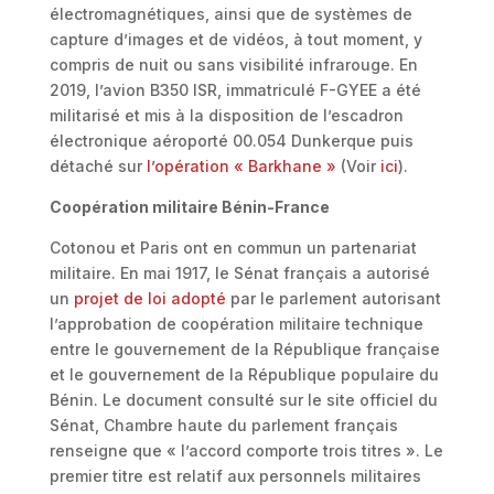
électromagnétiques, ainsi que de systèmes de
capture d’images et de vidéos, à tout moment, y
compris de nuit ou sans visibilité infrarouge. En
2019, l’avion B350 ISR, immatriculé F-GYEE a été
militarisé et mis à la disposition de l’escadron
électronique aéroporté 00.054 Dunkerque puis
détaché sur
l’opération « Barkhane »
(Voir
ici
).
Coopération militaire Bénin-France
Cotonou et Paris ont en commun un partenariat
militaire. En mai 1917, le Sénat français a autorisé
un
projet de loi adopté
par le parlement autorisant
l’approbation de coopération militaire technique
entre le gouvernement de la République française
et le gouvernement de la République populaire du
Bénin. Le document consulté sur le site officiel du
Sénat, Chambre haute du parlement français
renseigne que « l’accord comporte trois titres ». Le
premier titre est relatif aux personnels militaires