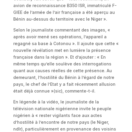
avion de reconnaissance B350 ISR, immatriculé F-
GIEE de l’armée de l’air française a été aperçu au
Bénin au-dessus du territoire avec le Niger ».
Selon le journaliste commentant des images, «
après avoir mené ses opérations, l’appareil a
regagné sa base à Cotonou ». Il ajoute que cette «
nouvelle révélation met en lumière la présence
française dans la région ». Et d’ajouter : « En
même temps qu’elle soulève des interrogations
quant aux causes réelles de cette présence. Au
demeurant, l’hostilité du Bénin à l’égard de notre
pays, le chef de l’Etat y a fait récemment allusion
était déjà connue »(sic), commente-t-il.
En légende à la vidéo, le journaliste de la
télévision nationale nigérienne invite le peuple
nigérien à « rester vigilants face aux actes
d’hostilité à l’encontre de notre pays (le Niger,
ndlr), particulièrement en provenance des voisins