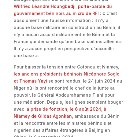
Wilfried Léandre Houngbedji, porte-parole du
gouvernement béninois au micro de RFI
: « C’est
absolument une fausse information : il n’y a
aucune base militaire en construction au Bénin, il
n’y a aucun accord militaire entre le Bénin et la
France qui demande qu’une base soit installée ici.
Il n’y a aucun projet en perspective d’accueillir
une base ».
Pour baisser la tension entre Cotonou et Niamey,
les anciens présidents béninois Nicéphore Soglo
et Thomas Yayi
se sont rendus, le 24 juin 2024 au
Niger où ils ont rencontré le chef de la junte au
pouvoir, le Général Abdourahamane Tiani pour
une médiation. Depuis, les lignes semblent bouger
avec
la prise de fonction, le 6 août 2024, à
Niamey de Gildas Agonkan
, ambassade du Bénin
et la rencontre entre les ministres béninois et
nigérien des affaires étrangères à Beijing en