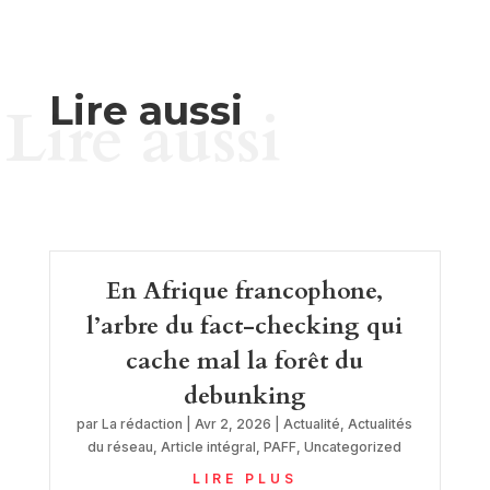
Lire aussi
Lire aussi
En Afrique francophone,
l’arbre du fact-checking qui
cache mal la forêt du
debunking
par
La rédaction
|
Avr 2, 2026
|
Actualité
,
Actualités
du réseau
,
Article intégral
,
PAFF
,
Uncategorized
LIRE PLUS