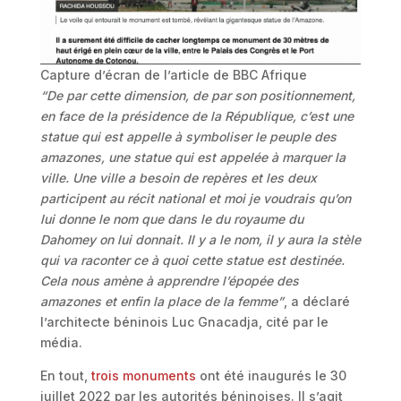
Capture d’écran de l’article de BBC Afrique
“De par cette dimension, de par son positionnement,
en face de la présidence de la République, c’est une
statue qui est appelle à symboliser le peuple des
amazones, une statue qui est appelée à marquer la
ville. Une ville a besoin de repères et les deux
participent au récit national et moi je voudrais qu’on
lui donne le nom que dans le du royaume du
Dahomey on lui donnait. Il y a le nom, il y aura la stèle
qui va raconter ce à quoi cette statue est destinée.
Cela nous amène à apprendre l’épopée des
amazones et enfin la place de la femme”
, a déclaré
l’architecte béninois Luc Gnacadja, cité par le
média.
En tout,
trois monuments
ont été inaugurés le 30
juillet 2022 par les autorités béninoises. Il s’agit