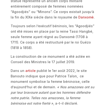
statue représente un ancien corps militaire
entièrement composé de femmes nommées
“Agoodjiés” ou “Minons”. Ce corps existait jusqu’à
la fin du XIXe siècle dans le royaume de
Danxomè
.
Toujours selon l’exécutif béninois, les “Agoodjiés”
ont été mises en place par la reine Tassi Hangbé,
seule femme ayant régné au Danxomè (1708 à
1711). Ce corps a été restructuré par le roi Guézo
(1818 à 1858).
La construction de ce monument a été actée en
Conseil des Ministres le 17 juillet 2019.
Dans un
article
publié le 1er août 2022, le site
Banouto indique que pour Patrice Talon, ce
monument symbolise la femme béninoise, celle
d’aujourd’hui et de demain.
« Nos amazones ont su
par leur bravoure autant que les hommes défendre
notre patrie. Telles nos amazones, la femme
béninoise est notre fierté »
, a-t-il déclaré.