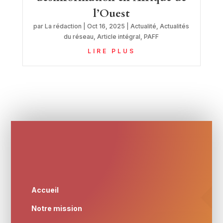
l’Ouest
par
La rédaction
|
Oct 16, 2025
|
Actualité
,
Actualités
du réseau
,
Article intégral
,
PAFF
LIRE PLUS
Accueil
Notre mission