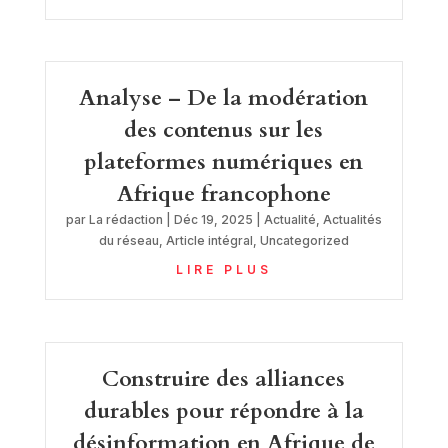
Analyse – De la modération
des contenus sur les
plateformes numériques en
Afrique francophone
par
La rédaction
|
Déc 19, 2025
|
Actualité
,
Actualités
du réseau
,
Article intégral
,
Uncategorized
LIRE PLUS
Construire des alliances
durables pour répondre à la
désinformation en Afrique de