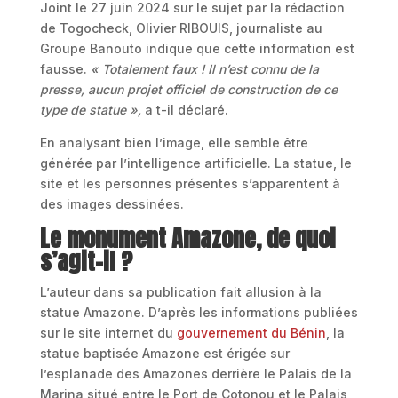
Joint le 27 juin 2024 sur le sujet par la rédaction
de Togocheck, Olivier RIBOUIS, journaliste au
Groupe Banouto indique que cette information est
fausse.
« Totalement faux ! Il n’est connu de la
presse, aucun projet officiel de construction de ce
type de statue »,
a t-il déclaré.
En analysant bien l’image, elle semble être
générée par l’intelligence artificielle. La statue, le
site et les personnes présentes s’apparentent à
des images dessinées.
Le monument Amazone, de quoi
s’agit-il ?
L’auteur dans sa publication fait allusion à la
statue Amazone. D’après les informations publiées
sur le site internet du
gouvernement du Bénin
, la
statue baptisée Amazone est érigée sur
l’esplanade des Amazones derrière le Palais de la
Marina situé entre le Port de Cotonou et le Palais