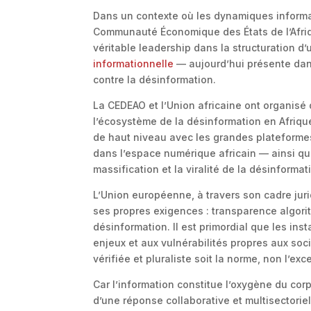
Dans un contexte où les dynamiques informat
Communauté Économique des États de l’Afrique
véritable leadership dans la structuration 
informationnelle
— aujourd’hui présente dans
contre la désinformation.
La CEDEAO et l’Union africaine ont organis
l’écosystème de la désinformation en Afriqu
de haut niveau avec les grandes plateformes
dans l’espace numérique africain — ainsi qu’a
massification et la viralité de la désinformat
L’Union européenne, à travers son cadre jur
ses propres exigences : transparence algorit
désinformation. Il est primordial que les in
enjeux et aux vulnérabilités propres aux soci
vérifiée et pluraliste soit la norme, non l’exc
Car l’information constitue l’oxygène du cor
d’une réponse collaborative et multisectorie