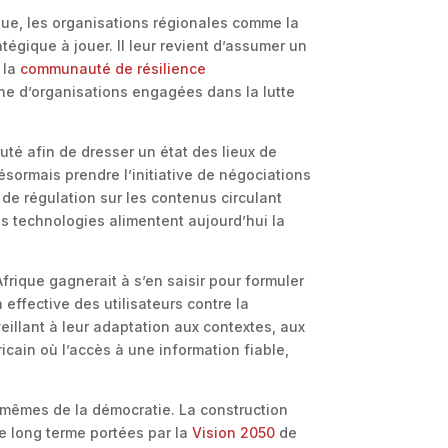
que, les organisations régionales comme la
égique à jouer. Il leur revient d’assumer un
 la
communauté de résilience
ne d’organisations engagées dans la lutte
é afin de dresser un état des lieux de
ésormais prendre l’initiative de négociations
de régulation sur les contenus circulant
les technologies alimentent aujourd’hui la
Afrique gagnerait à s’en saisir pour formuler
effective des utilisateurs contre la
eillant à leur adaptation aux contextes, aux
icain où l’accès à une information fiable,
s mêmes de la démocratie. La construction
de long terme portées par la
Vision 2050
de