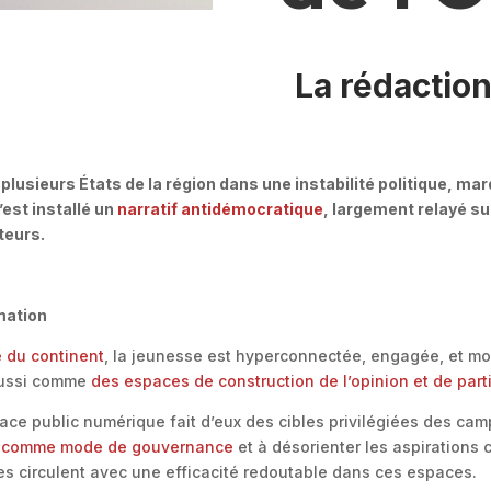
La rédactio
é plusieurs États de la région dans une instabilité politique, m
’est installé un
narratif antidémocratique
, largement relayé s
teurs.
rmation
 du continent
, la jeunesse est hyperconnectée, engagée, et mo
aussi comme
des espaces de construction de l’opinion et de part
ace public numérique fait d’eux des cibles privilégiées des cam
ie comme mode de gouvernance
et à désorienter les aspirations 
stes circulent avec une efficacité redoutable dans ces espaces.