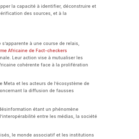
pper la capacité à identifier, déconstruire et
érification des sources, et à la
e s’apparente à une course de relais,
rme Africaine de Fact-checkers
onale. Leur action vise à mutualiser les
fricaine cohérente face à la prolifération
e Meta et les acteurs de l’écosystème de
concernant la diffusion de fausses
La désinformation étant un phénomène
l’interopérabilité entre les médias, la société
sés, le monde associatif et les institutions