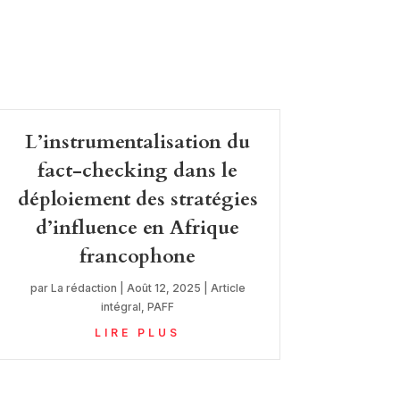
L’instrumentalisation du
fact-checking dans le
déploiement des stratégies
d’influence en Afrique
francophone
par
La rédaction
|
Août 12, 2025
|
Article
intégral
,
PAFF
LIRE PLUS