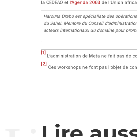
la CEDEAO et
l’Agenda 2063
de l’Union africa
Harouna Drabo est spécialiste des opérations
du Sahel. Membre du Conseil d’administration 
acteurs internationaux du domaine pour promo
.
[1]
L’administration de Meta ne fait pas de c
[2]
Ces workshops ne font pas l’objet de co
Lire auss