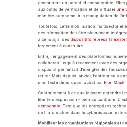
démontrent un potentiel considérable. Elles
aux outils de vérification et de diffuser
une v
manière autonome, à la manipulation de l’in
Toutefois, cette mobilisation multisectorielle
désinformation doit être pleinement intégrée 
à ce jour, si des
dispositifs répressifs exist
largement à construire.
Enfin, l’engagement des plateformes numériq
collaborait jusqu’à récemment avec des or
dispositif permettait d’épingler des fausses i
retirer. Mais depuis janvier, l’entreprise a 
manifeste depuis son rachat par
Elon Musk
,
Contrairement à ce que laissent entendre les
liberté d’expression – bien au contraire. C’e
démocratie
. Tant que les entreprises technol
de l’information dans le cyberespace reste
Mobiliser les organisations régionales et 