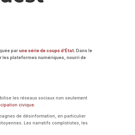
n
arquée par
une série de coups d’État
. Dans le
ur les plateformes numériques, nourri de
bilise les réseaux sociaux non seulement
icipation civique
.
pagnes de désinformation, en particulier
citoyennes. Les narratifs complotistes, les