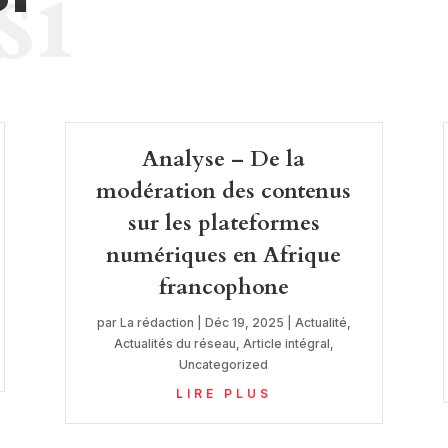
si
Analyse – De la
modération des contenus
sur les plateformes
numériques en Afrique
francophone
par
La rédaction
|
Déc 19, 2025
|
Actualité
,
Actualités du réseau
,
Article intégral
,
Uncategorized
LIRE PLUS