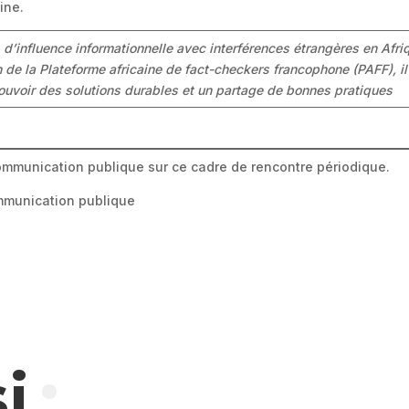
ine.
 d’influence informationnelle avec interférences étrangères en Afr
de la Plateforme africaine de fact-checkers francophone (PAFF), il
uvoir des solutions durables et un partage de bonnes pratiques
ommunication publique sur ce cadre de rencontre périodique.
mmunication publique
i