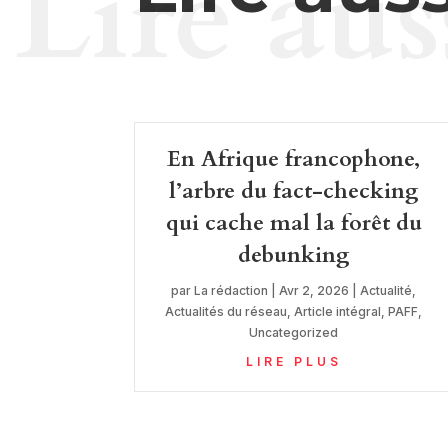
Lire aus
En Afrique francophone,
l’arbre du fact-checking
qui cache mal la forêt du
debunking
par
La rédaction
|
Avr 2, 2026
|
Actualité
,
Actualités du réseau
,
Article intégral
,
PAFF
,
Uncategorized
LIRE PLUS