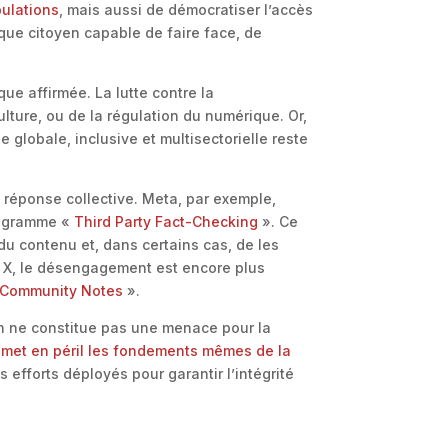
pulations
, mais aussi de démocratiser l’accès
haque citoyen capable de faire face, de
que affirmée. La lutte contre la
ulture, ou de la régulation du numérique. Or,
e globale, inclusive et multisectorielle reste
 réponse collective. Meta, par exemple,
rogramme «
Third Party Fact-Checking
». Ce
é du contenu et, dans certains cas, de les
ur X, le désengagement est encore plus
Community Notes
».
ion ne constitue pas une menace pour la
i
met en péril les fondements mêmes de la
 efforts déployés pour garantir l’intégrité