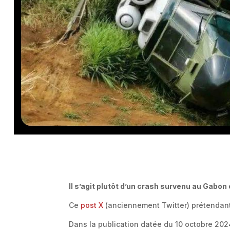
Il s’agit plutôt d’un crash survenu au Gabon
Ce
post X
(anciennement Twitter) prétendant 
Dans la publication datée du 10 octobre 2024