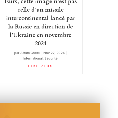
Faux, cette image n’est pas
celle d’un missile
intercontinental lancé par
la Russie en direction de
l’Ukraine en novembre
2024
par
Africa Check
|
Nov 27, 2024
|
International
,
Sécurité
LIRE PLUS