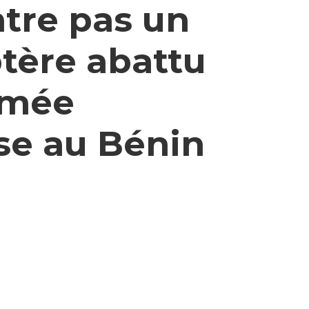
tre pas un
tère abattu
rmée
se au Bénin