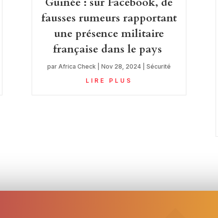
Guinée : sur Facebook, de
fausses rumeurs rapportant
une présence militaire
française dans le pays
par
Africa Check
|
Nov 28, 2024
|
Sécurité
LIRE PLUS