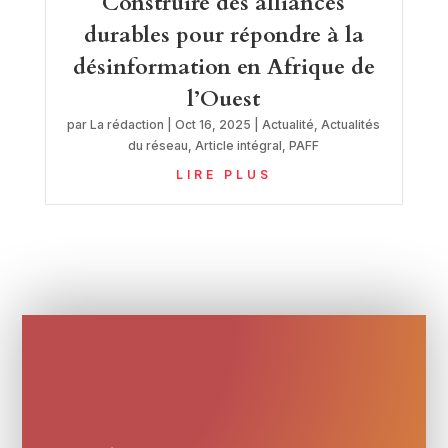
Construire des alliances
durables pour répondre à la
désinformation en Afrique de
l’Ouest
par
La rédaction
|
Oct 16, 2025
|
Actualité
,
Actualités
du réseau
,
Article intégral
,
PAFF
LIRE PLUS