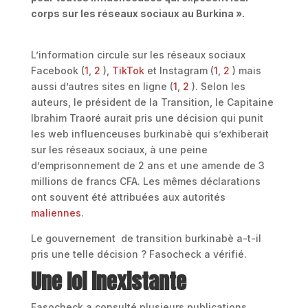
corps sur les réseaux sociaux au Burkina ».
L’information circule sur les réseaux sociaux
Facebook (
1
,
2
),
TikTok
et Instagram (
1
,
2
) mais
aussi d’autres sites en ligne (
1
,
2
). Selon les
auteurs, le président de la Transition, le Capitaine
Ibrahim Traoré aurait pris une décision qui punit
les web influenceuses burkinabè qui s’exhiberait
sur les réseaux sociaux, à une peine
d’emprisonnement de 2 ans et une amende de 3
millions de francs CFA. Les mêmes déclarations
ont souvent été attribuées aux autorités
maliennes
.
Le gouvernement de transition burkinabè a-t-il
pris une telle décision ? Fasocheck a vérifié.
Une loi inexistante
Fasocheck a consulté plusieurs publications