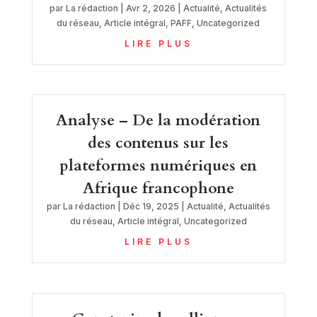
par
La rédaction
|
Avr 2, 2026
|
Actualité
,
Actualités
du réseau
,
Article intégral
,
PAFF
,
Uncategorized
LIRE PLUS
Analyse – De la modération
des contenus sur les
plateformes numériques en
Afrique francophone
par
La rédaction
|
Déc 19, 2025
|
Actualité
,
Actualités
du réseau
,
Article intégral
,
Uncategorized
LIRE PLUS