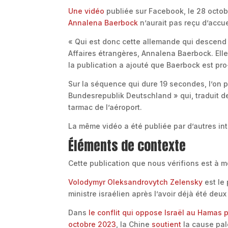
Une vidéo
publiée sur Facebook, le 28 octo
Annalena Baerbock
n’aurait pas reçu d’accue
« Qui est donc cette allemande qui descend 
Affaires étrangères, Annalena Baerbock. Elle 
la publication a ajouté que Baerbock est pr
Sur la séquence qui dure 19 secondes, l’on 
Bundesrepublik Deutschland » qui, traduit de 
tarmac de l’aéroport.
La même vidéo a été publiée par d’autres int
Éléments de contexte
Cette publication que nous vérifions est à m
Volodymyr Oleksandrovytch Zelensky
est le
ministre israélien après l’avoir déjà été deu
Dans
le conflit qui oppose Israël au Hamas 
octobre 2023
, la Chine
soutient
la cause pal