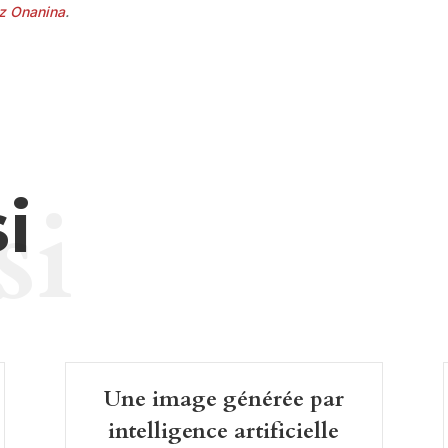
z Onanina
.
si
i
Une image générée par
intelligence artificielle