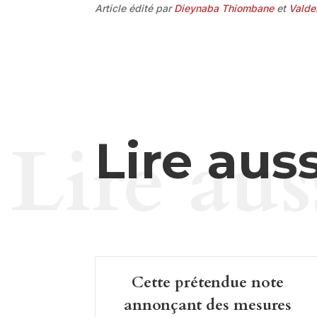
Article édité par
Dieynaba Thiombane
et
Valde
Lire aus
Lire auss
Cette prétendue note
annonçant des mesures