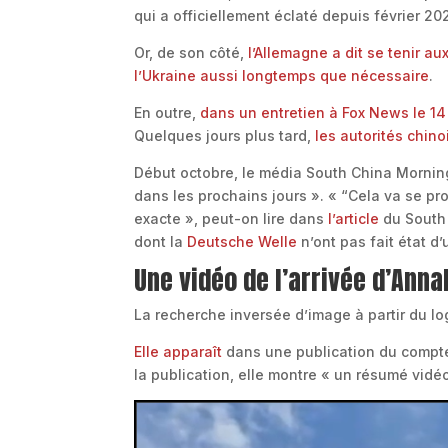
qui a officiellement éclaté depuis février 20
Or, de son côté,
l’Allemagne a dit se tenir au
l’Ukraine aussi longtemps que nécessaire
.
En outre,
dans un entretien à Fox News le 1
Quelques jours plus tard,
les autorités chin
Début octobre, le média South China Morni
dans les prochains jours ». « “Cela va se pr
exacte », peut-on lire dans
l’article
du South 
dont la
Deutsche Welle
n’ont pas fait état d’
Une vidéo de l’arrivée d’Ann
La recherche inversée d’image à partir du lo
Elle apparaît
dans une publication du compte
la publication, elle montre « un résumé vidé