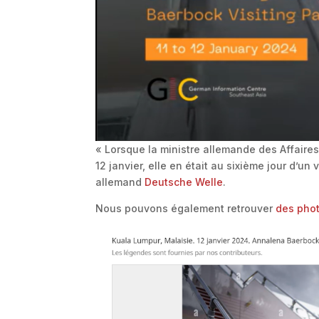
« Lorsque la ministre allemande des Affai
12 janvier, elle en était au sixième jour d’u
allemand
Deutsche Welle
.
Nous pouvons également retrouver
des phot