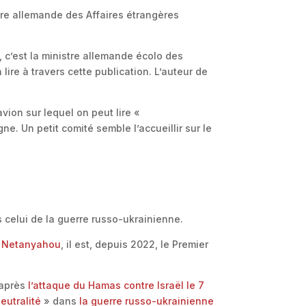
stre allemande des Affaires étrangères
 c’est la ministre allemande écolo des
lire à travers cette publication. L’auteur de
ion sur lequel on peut lire «
e. Un petit comité semble l’accueillir sur le
s celui de la guerre russo-ukrainienne.
 Netanyahou
, il est, depuis 2022, le Premier
 après
l’attaque du Hamas contre Israël le 7
eutralité
» dans
la guerre russo-ukrainienne