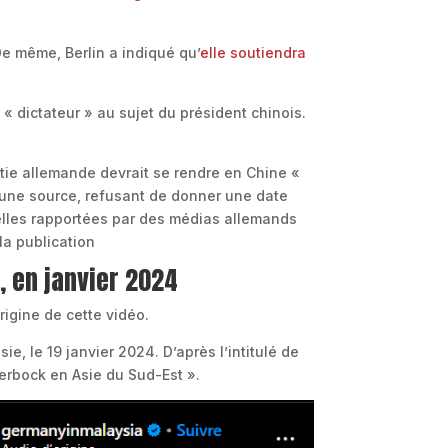
e même, Berlin a indiqué qu’
elle soutiendra
« dictateur » au sujet du président chinois.
atie allemande devrait se rendre en Chine «
é une source, refusant de donner une date
lles rapportées par des médias allemands
, en janvier 2024
origine de cette vidéo.
ie, le 19 janvier 2024. D’après l’intitulé de
aerbock en Asie du Sud-Est ».