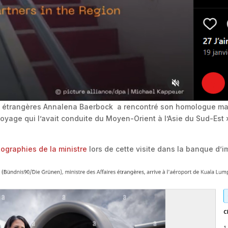
res étrangères Annalena Baerbock a rencontré son homologue m
n voyage qui l’avait conduite du Moyen-Orient à l’Asie du Sud-Est 
ographies de la ministre
lors de cette visite dans la banque d’