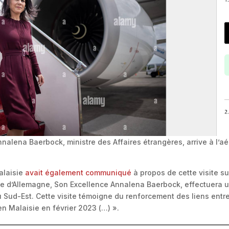
nnalena Baerbock, ministre des Affaires étrangères, arrive à l’a
alaisie
avait également communiqué
à propos de cette visite sur
e d’Allemagne, Son Excellence Annalena Baerbock, effectuera une 
Sud-Est. Cette visite témoigne du renforcement des liens entre l
en Malaisie en février 2023 (…) ».