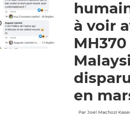
humain
à voir a
MH370 
Malaysi
disparu
en mar
Par Joel Machozi Kase