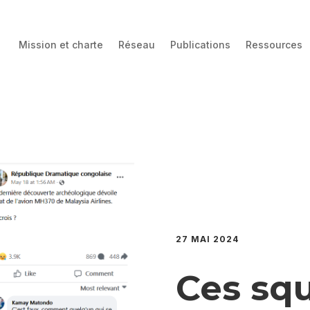
Mission et charte
Réseau
Publications
Ressources
27 MAI 2024
Ces squ