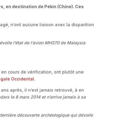
rs, en destination de Pékin (Chine). Ces
é, n’ont aucune liaison avec la disparition
évoile l’état de l’avion MH370 de Malaysia
en cours de vérification, ont plutôt une
gale Occidental.
ans après, il n’est jamais retrouvé, à en
dars le 8 mars 2014 et n’arrive jamais à sa
 dernière découverte archéologique qui dévoile