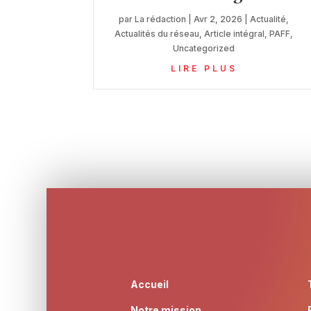
par
La rédaction
|
Avr 2, 2026
|
Actualité
,
Actualités du réseau
,
Article intégral
,
PAFF
,
Uncategorized
LIRE PLUS
Accueil
Notre mission