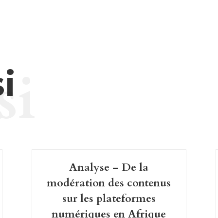
si
i
Analyse – De la
modération des contenus
sur les plateformes
numériques en Afrique