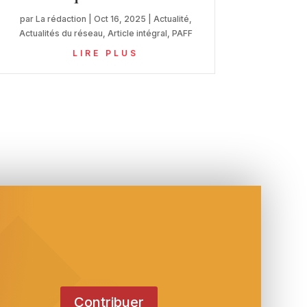
par
La rédaction
|
Oct 16, 2025
|
Actualité
,
Actualités du réseau
,
Article intégral
,
PAFF
LIRE PLUS
Contribuer