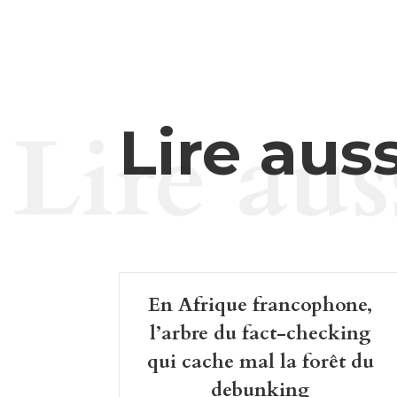
Lire aus
Lire auss
En Afrique francophone,
l’arbre du fact-checking
qui cache mal la forêt du
debunking