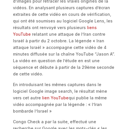
d’images pour retracer les vraies origines de la
vidéos. En analysant plusieurs captures d’écran
extraites de cette vidéo en cours de vérification,
qui ont été soumises au logiciel Google Lens, les
résultats ont renvoyé vers plusieurs
liens
YouTube
relatant une attaque de l’Iran contre
Israël à partir du 2 octobre. La légende « Iran
attaque Israël » accompagne cette vidéo de 4
minutes diffusée sur la chaîne YouTube “Jason A”.
La vidéo en question de l’étude en est une
séquence et débute à partir de la 29ème seconde
de cette vidéo.
En introduisant les mêmes captures dans le
logiciel Google image search, le résultat mène
vers cet autre
lien YouTube
qui publie la même
vidéo accompagnée par la légende : « l’Iran
bombarde l’Israel »
Congo Check a par la suite, effectué une
recherche sur Google avec les mots-clés « les