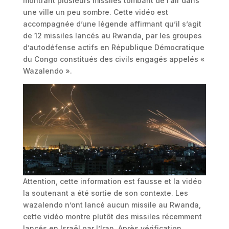
montrant plusieurs missiles tombant de l’air dans
une ville un peu sombre. Cette vidéo est
accompagnée d’une légende affirmant qu’il s’agit
de 12 missiles lancés au Rwanda, par les groupes
d’autodéfense actifs en République Démocratique
du Congo constitués des civils engagés appelés «
Wazalendo ».
Attention, cette information est fausse et la vidéo
la soutenant a été sortie de son contexte. Les
wazalendo n’ont lancé aucun missile au Rwanda,
cette vidéo montre plutôt des missiles récemment
lancés en Israël par l’Iran. Après vérification,