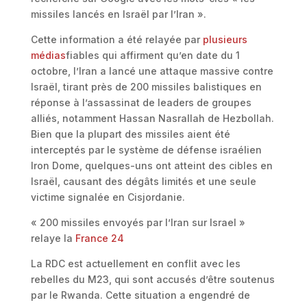
missiles lancés en Israël par l’Iran ».
Cette information a été relayée par
plusieurs
médias
fiables qui affirment qu’en date du 1
octobre, l’Iran a lancé une attaque massive contre
Israël, tirant près de 200 missiles balistiques en
réponse à l’assassinat de leaders de groupes
alliés, notamment Hassan Nasrallah de Hezbollah.
Bien que la plupart des missiles aient été
interceptés par le système de défense israélien
Iron Dome, quelques-uns ont atteint des cibles en
Israël, causant des dégâts limités et une seule
victime signalée en Cisjordanie.
« 200 missiles envoyés par l’Iran sur Israel »
relaye la
France 24
La RDC est actuellement en conflit avec les
rebelles du M23, qui sont accusés d’être soutenus
par le Rwanda. Cette situation a engendré de