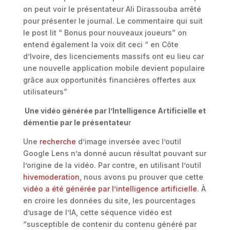
on peut voir le présentateur Ali Dirassouba arrêté
pour présenter le journal. Le commentaire qui suit
le post lit “ Bonus pour nouveaux joueurs” on
entend également la voix dit ceci “ en Côte
d’Ivoire, des licenciements massifs ont eu lieu car
une nouvelle application mobile devient populaire
grâce aux opportunités financières offertes aux
utilisateurs”
Une vidéo générée par l’Intelligence Artificielle et
démentie par le présentateu
r
Une
recherche
d’image inversée avec l’outil
Google Lens n’a donné aucun résultat pouvant sur
l’origine de la vidéo. Par contre, en utilisant l’outil
hivemoderation
, nous avons pu prouver que cette
vidéo a été générée par l’intelligence artificielle
. À
en croire les données du site, les pourcentages
d’usage de l’IA, cette séquence vidéo est
“susceptible de contenir du contenu généré par