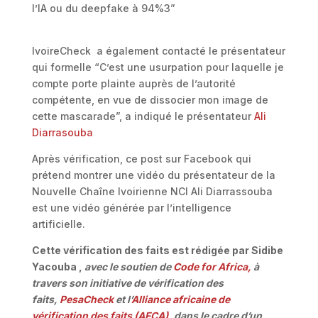
l’IA ou du deepfake à 94%3”
IvoireCheck a également contacté le présentateur
qui formelle “C’est une usurpation pour laquelle je
compte porte plainte auprès de l’autorité
compétente, en vue de dissocier mon image de
cette mascarade”, a indiqué le présentateur
Ali
Diarrasouba
Après vérification, ce post sur Facebook qui
prétend montrer une vidéo du présentateur de la
Nouvelle Chaîne Ivoirienne NCI Ali Diarrassouba
est une vidéo générée par l’intelligence
artificielle.
Cette vérification des faits est rédigée par Sidibe
Yacouba ,
avec le soutien de
Code for Africa,
à
travers son initiative de vérification des
faits,
PesaCheck
et l’
Alliance africaine de
vérification des faits (AFCA)
,
dans le cadre d’un