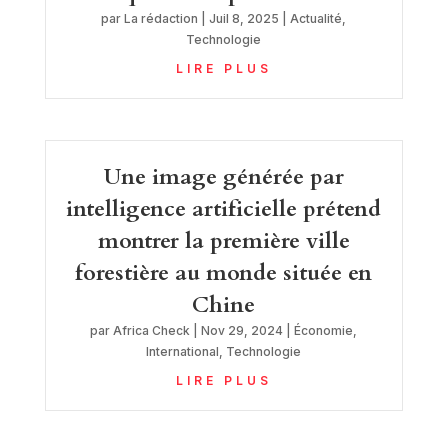
par
La rédaction
|
Juil 8, 2025
|
Actualité
,
Technologie
LIRE PLUS
Une image générée par
intelligence artificielle prétend
montrer la première ville
forestière au monde située en
Chine
par
Africa Check
|
Nov 29, 2024
|
Économie
,
International
,
Technologie
LIRE PLUS