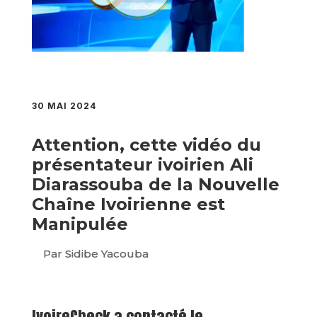
30 MAI 2024
Attention, cette vidéo du
présentateur ivoirien Ali
Diarassouba de la Nouvelle
Chaîne Ivoirienne est
Manipulée
Par Sidibe Yacouba
IvoireCheck a contacté le