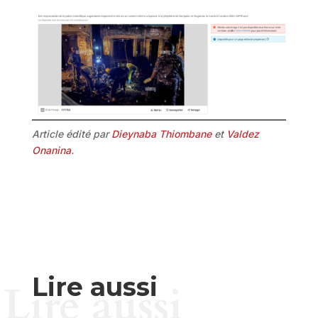
Article édité par
Dieynaba Thiombane
et
Valdez
Onanina
.
Lire aussi
Lire aussi