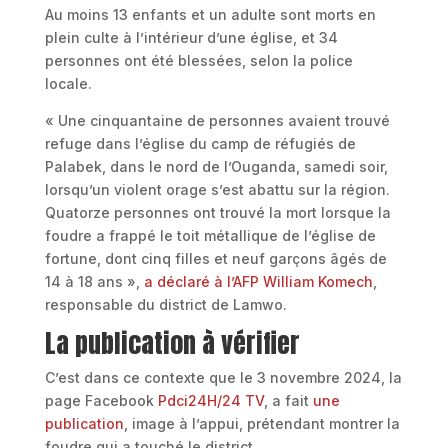
Au moins 13 enfants et un adulte sont morts en
plein culte à l’intérieur d’une église, et 34
personnes ont été blessées, selon la police
locale.
« Une cinquantaine de personnes avaient trouvé
refuge dans l’église du camp de réfugiés de
Palabek, dans le nord de l’Ouganda, samedi soir,
lorsqu’un violent orage s’est abattu sur la région.
Quatorze personnes ont trouvé la mort lorsque la
foudre a frappé le toit métallique de l’église de
fortune, dont cinq filles et neuf garçons âgés de
14 à 18 ans »,
a déclaré à l’AFP William Komech
,
responsable du district de Lamwo.
La publication à vérifier
C’est dans ce contexte que le 3 novembre 2024, la
page Facebook
Pdci24H/24 TV
, a fait
une
publication
, image à l’appui, prétendant montrer la
foudre qui a touché le district.