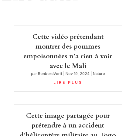
Cette vidéo prétendant
montrer des pommes
empoisonnées n’a rien à voir
avec le Mali
par
BenbereVerif
|
Nov 19, 2024
|
Nature
LIRE PLUS
Cette image partagée pour
prétendre à un accident
d’hélicoptère militaire au Togo