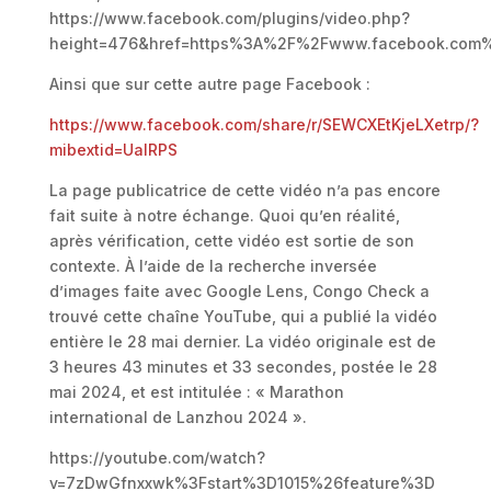
https://www.facebook.com/plugins/video.php?
height=476&href=https%3A%2F%2Fwww.facebook.com%2
Ainsi que sur cette autre page Facebook :
https://www.facebook.com/share/r/SEWCXEtKjeLXetrp/?
mibextid=UalRPS
La page publicatrice de cette vidéo n’a pas encore
fait suite à notre échange. Quoi qu’en réalité,
après vérification, cette vidéo est sortie de son
contexte. À l’aide de la recherche inversée
d’images faite avec Google Lens, Congo Check a
trouvé cette chaîne YouTube, qui a publié la vidéo
entière le 28 mai dernier. La vidéo originale est de
3 heures 43 minutes et 33 secondes, postée le 28
mai 2024, et est intitulée : « Marathon
international de Lanzhou 2024 ».
https://youtube.com/watch?
v=7zDwGfnxxwk%3Fstart%3D1015%26feature%3D