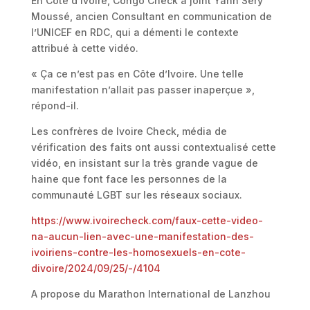
En Côte d’Ivoire, Congo Check a joint Yann Sery
Moussé, ancien Consultant en communication de
l’UNICEF en RDC, qui a démenti le contexte
attribué à cette vidéo.
« Ça ce n’est pas en Côte d’Ivoire. Une telle
manifestation n’allait pas passer inaperçue »,
répond-il.
Les confrères de Ivoire Check, média de
vérification des faits ont aussi contextualisé cette
vidéo, en insistant sur la très grande vague de
haine que font face les personnes de la
communauté LGBT sur les réseaux sociaux.
https://www.ivoirecheck.com/faux-cette-video-
na-aucun-lien-avec-une-manifestation-des-
ivoiriens-contre-les-homosexuels-en-cote-
divoire/2024/09/25/-/4104
A propose du Marathon International de Lanzhou