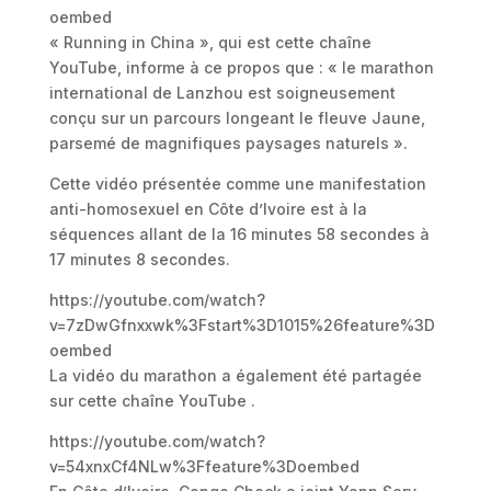
oembed
« Running in China », qui est cette chaîne
YouTube, informe à ce propos que : « le marathon
international de Lanzhou est soigneusement
conçu sur un parcours longeant le fleuve Jaune,
parsemé de magnifiques paysages naturels ».
Cette vidéo présentée comme une manifestation
anti-homosexuel en Côte d’Ivoire est à la
séquences allant de la 16 minutes 58 secondes à
17 minutes 8 secondes.
https://youtube.com/watch?
v=7zDwGfnxxwk%3Fstart%3D1015%26feature%3D
oembed
La vidéo du marathon a également été partagée
sur cette chaîne YouTube .
https://youtube.com/watch?
v=54xnxCf4NLw%3Ffeature%3Doembed