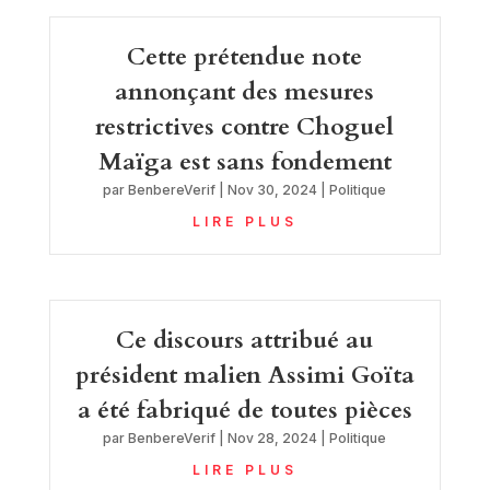
Cette prétendue note
annonçant des mesures
restrictives contre Choguel
Maïga est sans fondement
par
BenbereVerif
|
Nov 30, 2024
|
Politique
LIRE PLUS
Ce discours attribué au
président malien Assimi Goïta
a été fabriqué de toutes pièces
par
BenbereVerif
|
Nov 28, 2024
|
Politique
LIRE PLUS