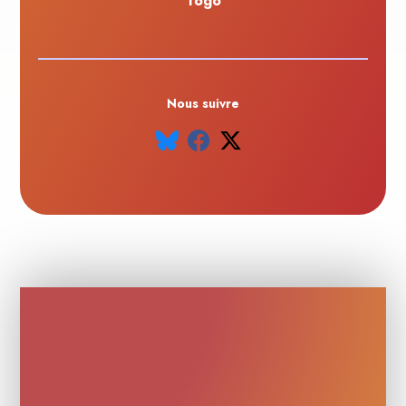
Togo
Nous suivre