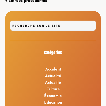
« Entrées précédentes
Catégories
Accident
Actualité
Actualité
Culture
Économie
Éducation