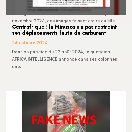
10 novembre 2024
La page Facebook, Flash Actu Bénin a publié, le 2
novembre 2024, des images faisant croire qu’elle...
Centrafrique : la Minusca n’a pas restreint
ses déplacements faute de carburant
24 octobre 2024
Dans sa parution du 23 août 2024, le quotidien
AFRICA INTELLIGENCE annonce dans ses colonnes
une...