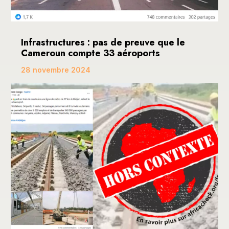
Infrastructures : pas de preuve que le
Cameroun compte 33 aéroports
28 novembre 2024
Une publication devenue virale sur les réseaux
sociaux, dont Facebook, fait mention de ce que le...