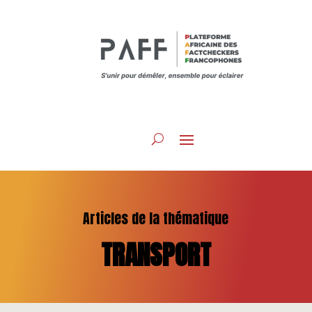
Articles de la thématique
TRANSPORT