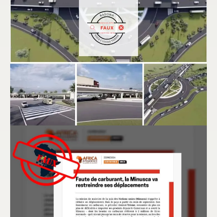
Bénin : faux, ces images ne montrent pas
la maquette du futur échangeur de
Vêdoko