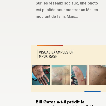
Sur les réseaux sociaux, une photo
est publiée pour montrer un Malien
mourant de faim. Mais...
Bill Gates a-t-il prédit la