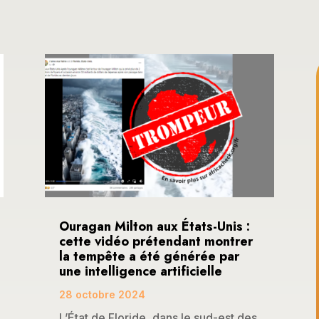
Ouragan Milton aux États-Unis :
cette vidéo prétendant montrer
la tempête a été générée par
une intelligence artificielle
28 octobre 2024
L’État de Floride, dans le sud-est des