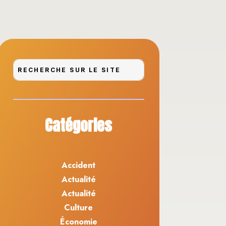
Catégories
Accident
Actualité
Actualité
Culture
Économie