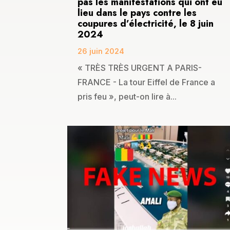
pas les manifestations qui ont eu
lieu dans le pays contre les
coupures d’électricité, le 8 juin
2024
26 juin 2024
« TRÈS TRÈS URGENT A PARIS-
FRANCE - La tour Eiffel de France a
pris feu », peut-on lire à...