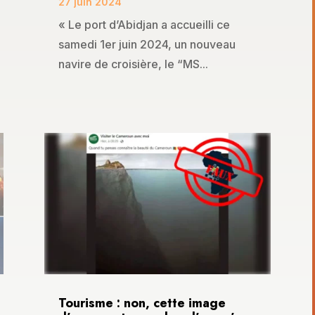
27 juin 2024
« Le port d’Abidjan a accueilli ce
samedi 1er juin 2024, un nouveau
navire de croisière, le “MS...
Tourisme : non, cette image