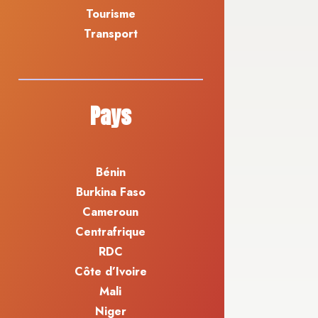
Tourisme
Transport
Pays
Bénin
Burkina Faso
Cameroun
Centrafrique
RDC
Côte d’Ivoire
Mali
Niger