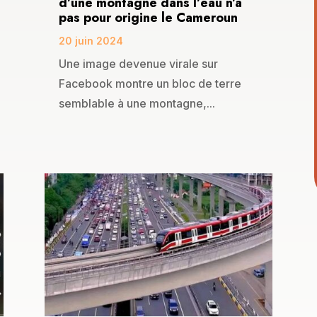
d’une montagne dans l’eau n’a
pas pour origine le Cameroun
20 juin 2024
Une image devenue virale sur
Facebook montre un bloc de terre
semblable à une montagne,...