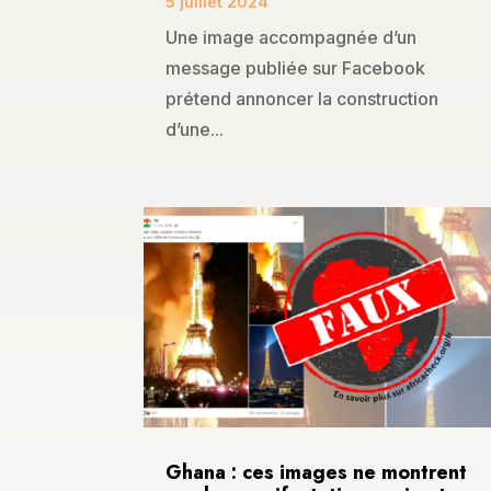
5 juillet 2024
Une image accompagnée d’un
message publiée sur Facebook
prétend annoncer la construction
d’une...
Ghana : ces images ne montrent