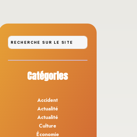
Catégories
Accident
Actualité
Actualité
Culture
Économie