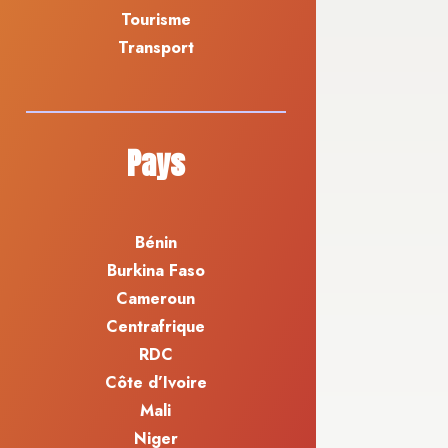
Tourisme
Transport
Pays
Bénin
Burkina Faso
Cameroun
Centrafrique
RDC
Côte d’Ivoire
Mali
Niger