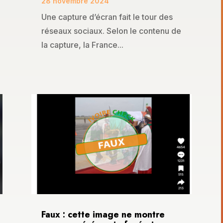
28 novembre 2024
Une capture d’écran fait le tour des
réseaux sociaux. Selon le contenu de
la capture, la France...
Faux : cette image ne montre