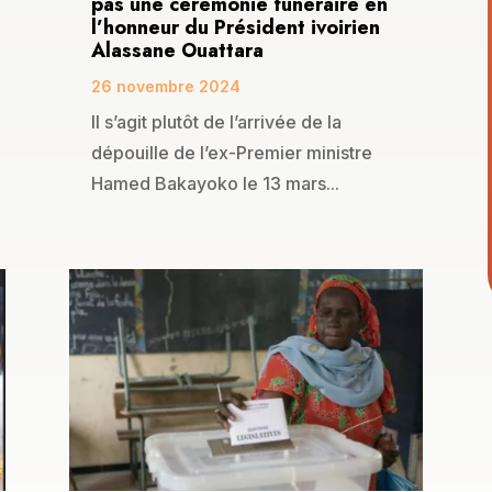
pas une cérémonie funéraire en
l’honneur du Président ivoirien
Alassane Ouattara
26 novembre 2024
Il s’agit plutôt de l’arrivée de la
dépouille de l’ex-Premier ministre
Hamed Bakayoko le 13 mars...