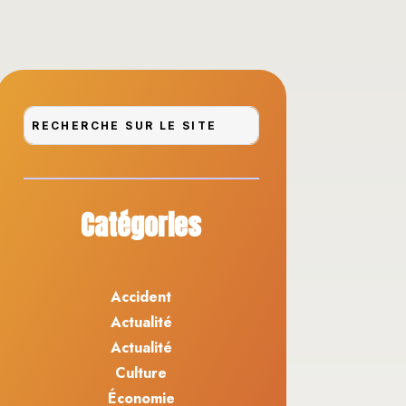
Catégories
Accident
Actualité
Actualité
Culture
Économie