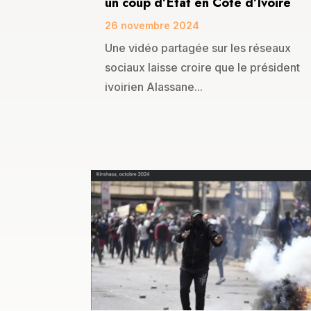
un coup d’Etat en Côte d’Ivoire
26 novembre 2024
Une vidéo partagée sur les réseaux
sociaux laisse croire que le président
ivoirien Alassane...