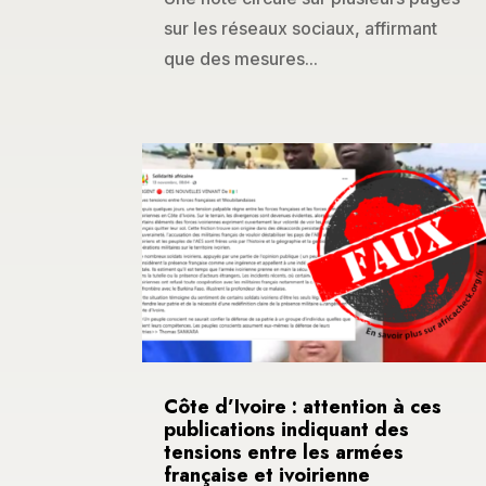
sur les réseaux sociaux, affirmant
que des mesures...
Côte d’Ivoire : attention à ces
publications indiquant des
tensions entre les armées
française et ivoirienne