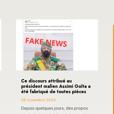
Ce discours attribué au
président malien Assimi Goïta a
été fabriqué de toutes pièces
28 novembre 2024
Depuis quelques jours, des propos