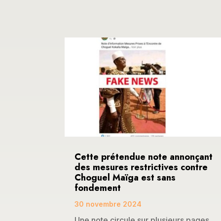
Cette prétendue note annonçant
des mesures restrictives contre
Choguel Maïga est sans
fondement
30 novembre 2024
Une note circule sur plusieurs pages