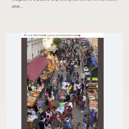
une...