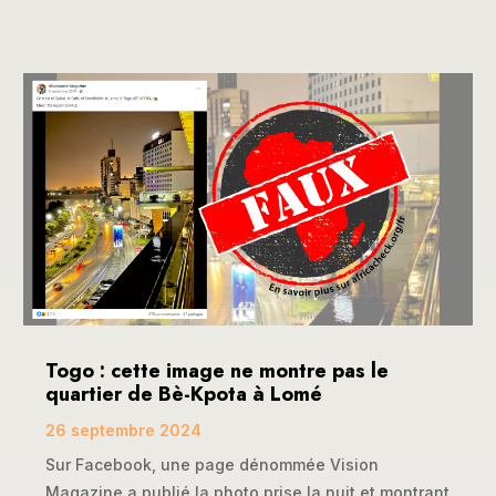
Togo : cette image ne montre pas le
quartier de Bè-Kpota à Lomé
26 septembre 2024
Sur Facebook, une page dénommée Vision
Magazine a publié la photo prise la nuit et montrant