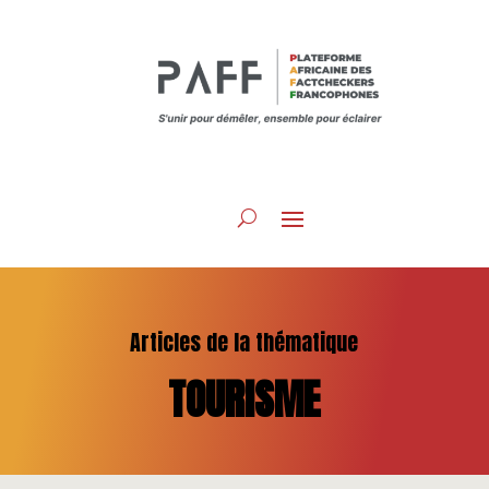
Articles de la thématique
TOURISME