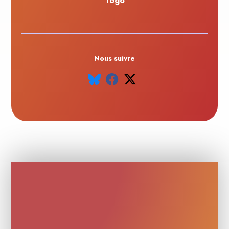
Togo
Nous suivre