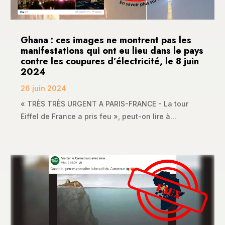
Ghana : ces images ne montrent pas les
manifestations qui ont eu lieu dans le pays
contre les coupures d’électricité, le 8 juin
2024
26 juin 2024
« TRÈS TRÈS URGENT A PARIS-FRANCE - La tour
Eiffel de France a pris feu », peut-on lire à...