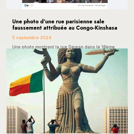
Une photo d’une rue parisienne sale
faussement attribuée au Congo-Kinshasa
5 septembre 2024
Une photo montrant la rue Dejean dans le 18ème
arrondissement de Paris a fait le tour de la toile...