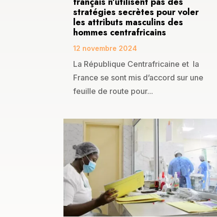
français n’utilisent pas des
stratégies secrètes pour voler
les attributs masculins des
hommes centrafricains
12 novembre 2024
La République Centrafricaine et la
France se sont mis d’accord sur une
feuille de route pour...