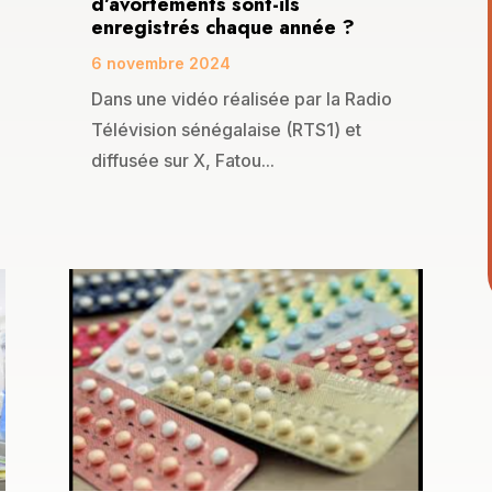
d’avortements sont-ils
enregistrés chaque année ?
6 novembre 2024
Dans une vidéo réalisée par la Radio
Télévision sénégalaise (RTS1) et
diffusée sur X, Fatou...