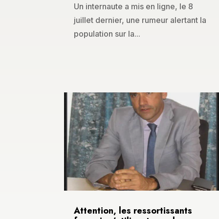
Un internaute a mis en ligne, le 8
juillet dernier, une rumeur alertant la
population sur la...
Attention, les ressortissants