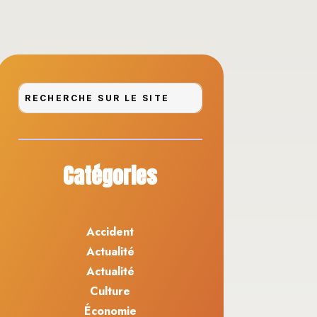
Catégories
Accident
Actualité
Actualité
Culture
Économie