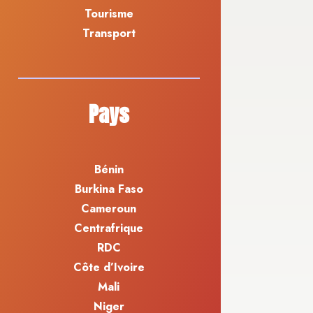
Tourisme
Transport
Pays
Bénin
Burkina Faso
Cameroun
Centrafrique
RDC
Côte d’Ivoire
Mali
Niger