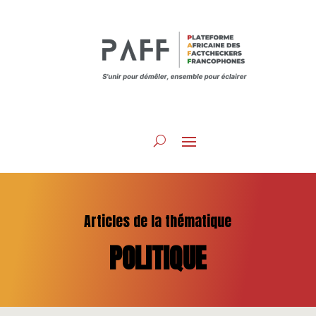
Articles de la thématique
POLITIQUE