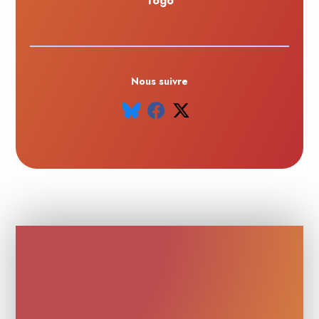
Togo
Nous suivre