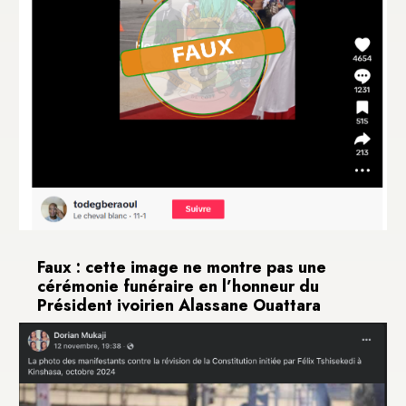
Faux : cette image ne montre pas une
cérémonie funéraire en l’honneur du
Président ivoirien Alassane Ouattara
26 novembre 2024
Il s’agit plutôt de l’arrivée de la dépouille de l’ex-
Premier ministre Hamed Bakayoko le 13 mars...