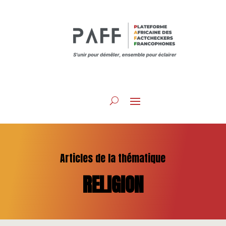
Articles de la thématique
RELIGION