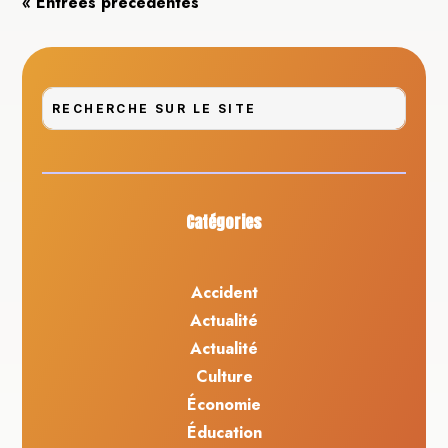
« Entrées précédentes
Catégories
Accident
Actualité
Actualité
Culture
Économie
Éducation