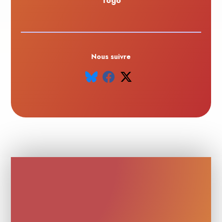
Togo
Nous suivre