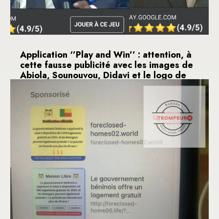
Application ‘’Play and Win’’ : attention, à
cette fausse publicité avec les images de
Abiola, Sounouvou, Didavi et le logo de
l’ORTB
29 septembre 2024
Sur Facebook, une vidéo montre le célèbre
journaliste béninois, Ozias Sounouvou, l’ex-
ministre...