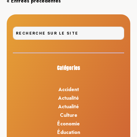
« Entrées précédentes
Catégories
Accident
Actualité
Actualité
Culture
Économie
Éducation