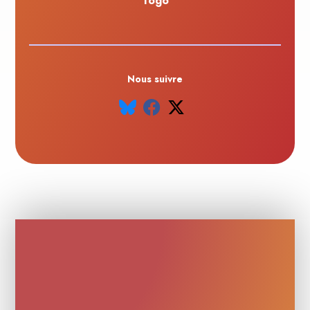
Togo
Nous suivre