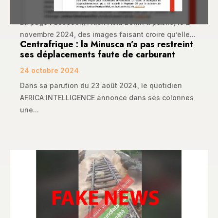
10 novembre 2024
La page Facebook, Flash Actu Bénin a publié, le 2
novembre 2024, des images faisant croire qu’elle...
Centrafrique : la Minusca n’a pas restreint
ses déplacements faute de carburant
24 octobre 2024
Dans sa parution du 23 août 2024, le quotidien
AFRICA INTELLIGENCE annonce dans ses colonnes
une...