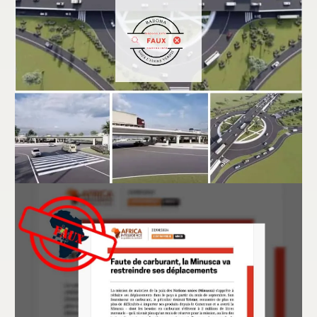
Bénin : faux, ces images ne montrent pas
la maquette du futur échangeur de
Vêdoko