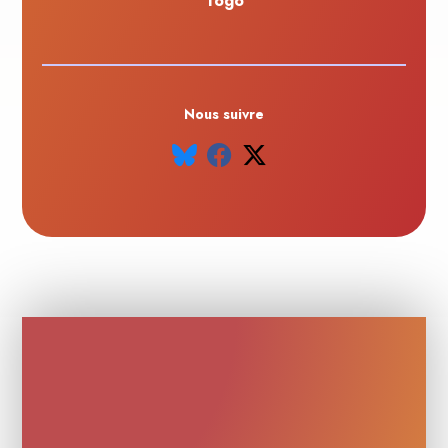
Togo
Nous suivre