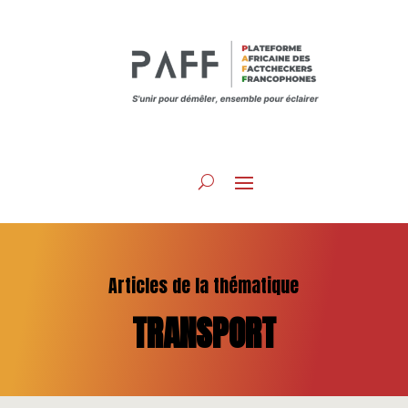
Articles de la thématique
TRANSPORT