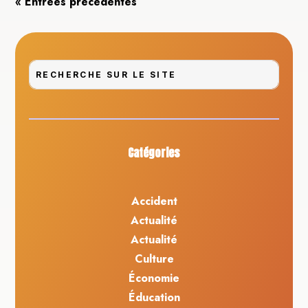
« Entrées précédentes
Catégories
Accident
Actualité
Actualité
Culture
Économie
Éducation