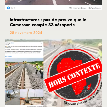
Infrastructures : pas de preuve que le
Cameroun compte 33 aéroports
28 novembre 2024
Une publication devenue virale sur les réseaux
sociaux, dont Facebook, fait mention de ce que le...