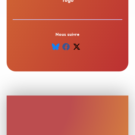
Togo
Nous suivre