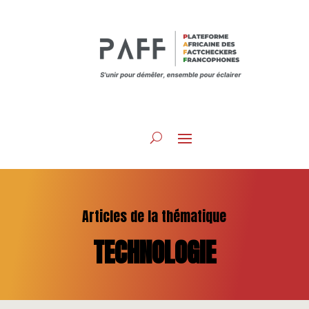
Articles de la thématique
TECHNOLOGIE