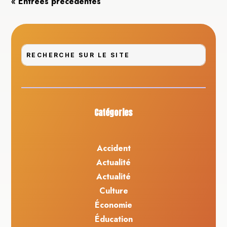
« Entrées précédentes
Catégories
Accident
Actualité
Actualité
Culture
Économie
Éducation