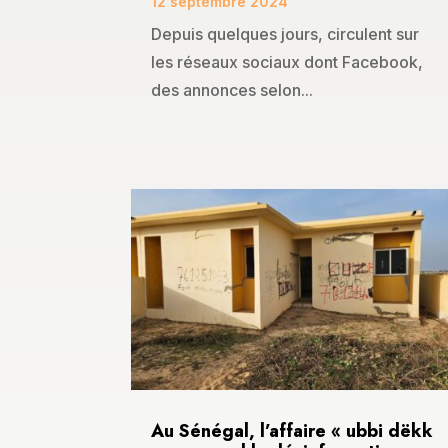
12 septembre 2024
Depuis quelques jours, circulent sur
les réseaux sociaux dont Facebook,
des annonces selon...
Au Sénégal, l’affaire « ubbi dëkk