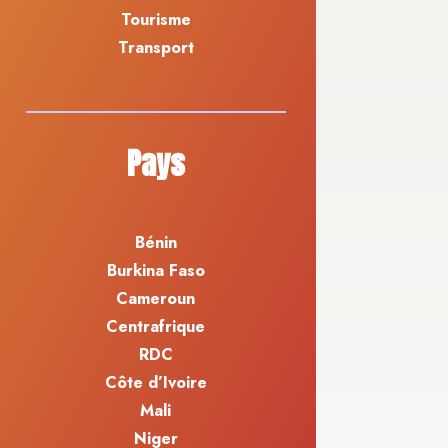
Tourisme
Transport
Pays
Bénin
Burkina Faso
Cameroun
Centrafrique
RDC
Côte d’Ivoire
Mali
Niger