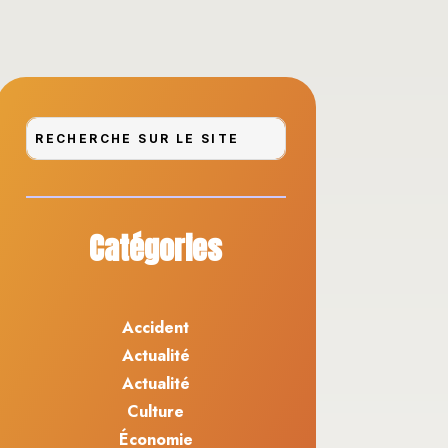
Catégories
Accident
Actualité
Actualité
Culture
Économie