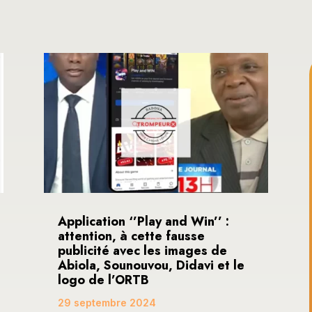
Application ‘’Play and Win’’ :
attention, à cette fausse
publicité avec les images de
Abiola, Sounouvou, Didavi et le
logo de l’ORTB
29 septembre 2024