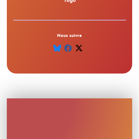
Togo
Nous suivre