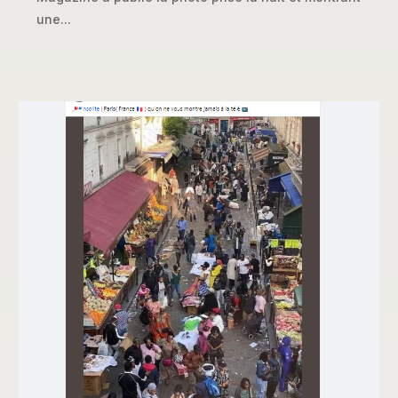
une...