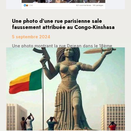
Une photo d’une rue parisienne sale
faussement attribuée au Congo-Kinshasa
5 septembre 2024
Une photo montrant la rue Dejean dans le 18ème
arrondissement de Paris a fait le tour de la toile...