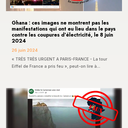
Ghana : ces images ne montrent pas les
manifestations qui ont eu lieu dans le pays
contre les coupures d’électricité, le 8 juin
2024
26 juin 2024
« TRÈS TRÈS URGENT A PARIS-FRANCE - La tour
Eiffel de France a pris feu », peut-on lire à...