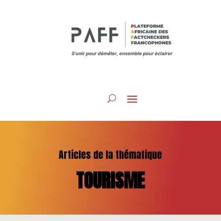
Articles de la thématique
TOURISME