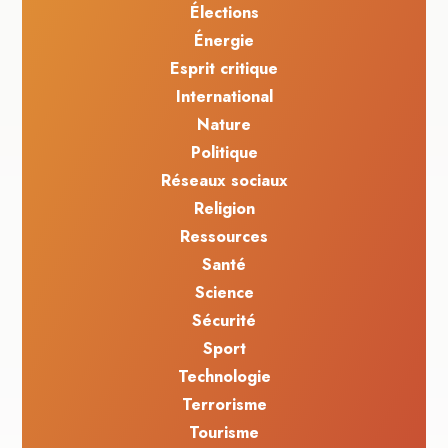
Élections
Énergie
Esprit critique
International
Nature
Politique
Réseaux sociaux
Religion
Ressources
Santé
Science
Sécurité
Sport
Technologie
Terrorisme
Tourisme