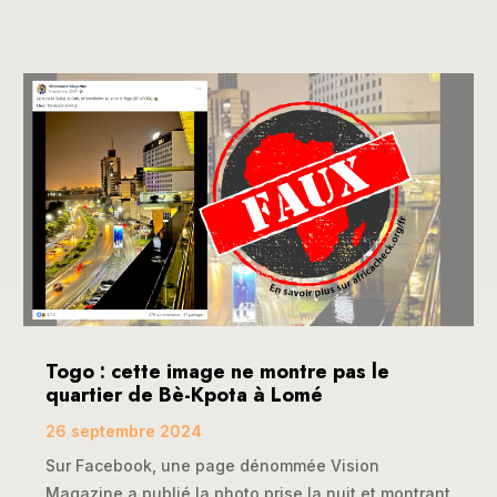
Togo : cette image ne montre pas le
quartier de Bè-Kpota à Lomé
26 septembre 2024
Sur Facebook, une page dénommée Vision
Magazine a publié la photo prise la nuit et montrant