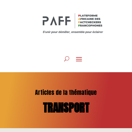
Articles de la thématique
TRANSPORT