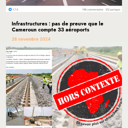
Infrastructures : pas de preuve que le
Cameroun compte 33 aéroports
28 novembre 2024
Une publication devenue virale sur les réseaux
sociaux, dont Facebook, fait mention de ce que le...