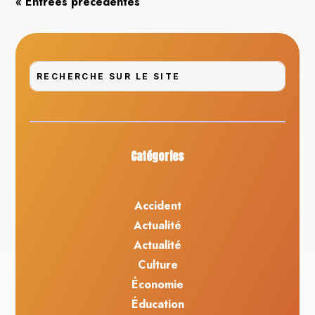
« Entrées précédentes
Catégories
Accident
Actualité
Actualité
Culture
Économie
Éducation