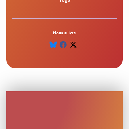
Togo
Nous suivre