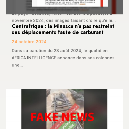
10 novembre 2024
La page Facebook, Flash Actu Bénin a publié, le 2
novembre 2024, des images faisant croire qu’elle...
Centrafrique : la Minusca n’a pas restreint
ses déplacements faute de carburant
24 octobre 2024
Dans sa parution du 23 août 2024, le quotidien
AFRICA INTELLIGENCE annonce dans ses colonnes
une...