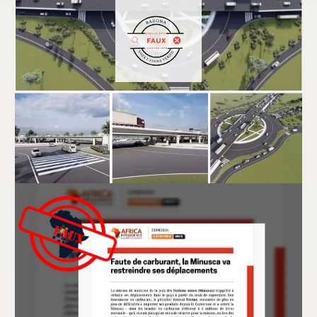
Bénin : faux, ces images ne montrent pas
la maquette du futur échangeur de
Vêdoko