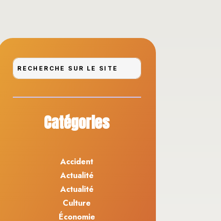
Catégories
Accident
Actualité
Actualité
Culture
Économie