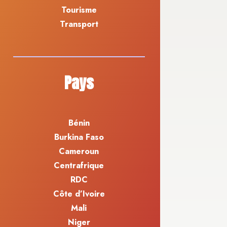
Tourisme
Transport
Pays
Bénin
Burkina Faso
Cameroun
Centrafrique
RDC
Côte d’Ivoire
Mali
Niger