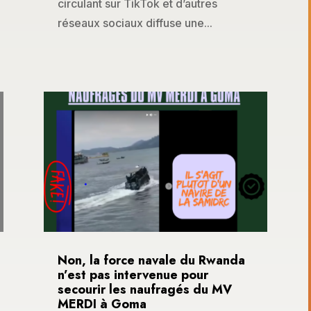
circulant sur TikTok et d’autres
réseaux sociaux diffuse une...
Non, la force navale du Rwanda
n’est pas intervenue pour
secourir les naufragés du MV
MERDI à Goma