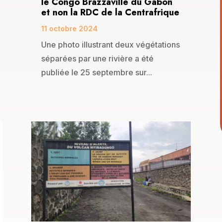
le Congo Brazzaville du Gabon
et non la RDC de la Centrafrique
11 octobre 2024
Une photo illustrant deux végétations
séparées par une rivière a été
publiée le 25 septembre sur...