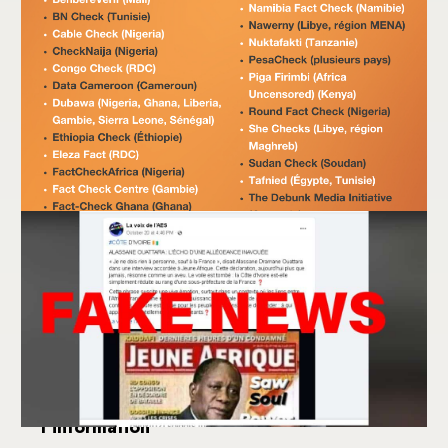
COMMUNIQUÉ DE PRESSE : 50
organisations de vérification des faits en
Afrique signent un pacte sur l’intégrité de
l’information