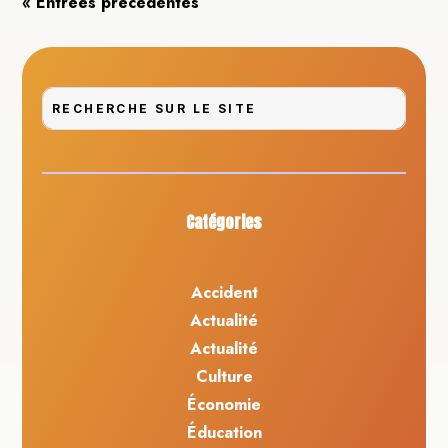
« Entrées précédentes
Catégories
Accident
Actualité
Actualité
Culture
Économie
Éducation