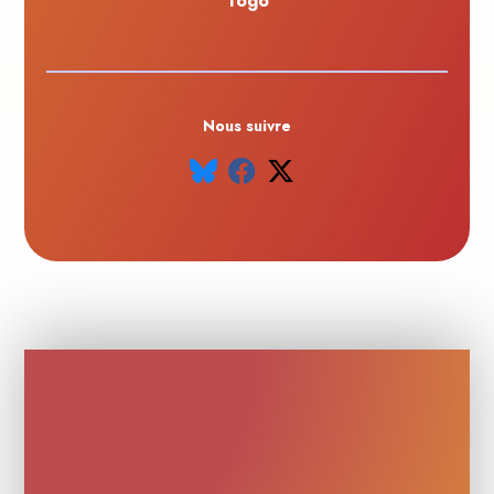
Togo
Nous suivre