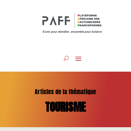
Articles de la thématique
TOURISME