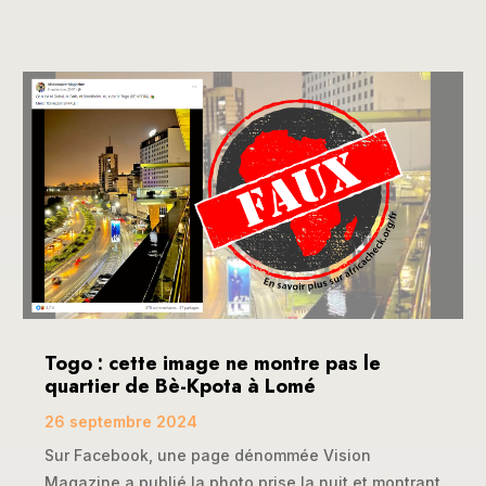
Togo : cette image ne montre pas le
quartier de Bè-Kpota à Lomé
26 septembre 2024
Sur Facebook, une page dénommée Vision
Magazine a publié la photo prise la nuit et montrant