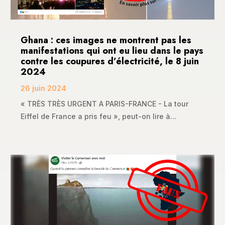
Ghana : ces images ne montrent pas les
manifestations qui ont eu lieu dans le pays
contre les coupures d’électricité, le 8 juin
2024
26 juin 2024
« TRÈS TRÈS URGENT A PARIS-FRANCE - La tour
Eiffel de France a pris feu », peut-on lire à...