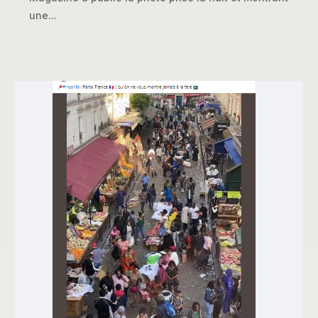
une...