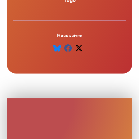
Togo
Nous suivre