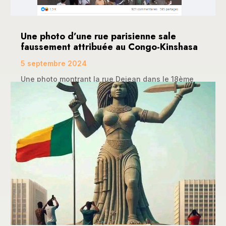
Une photo d’une rue parisienne sale
faussement attribuée au Congo-Kinshasa
5 septembre 2024
Une photo montrant la rue Dejean dans le 18ème
arrondissement de Paris a fait le tour de la toile...