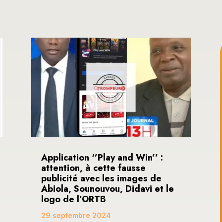
Application ‘’Play and Win’’ :
attention, à cette fausse
publicité avec les images de
Abiola, Sounouvou, Didavi et le
logo de l’ORTB
29 septembre 2024