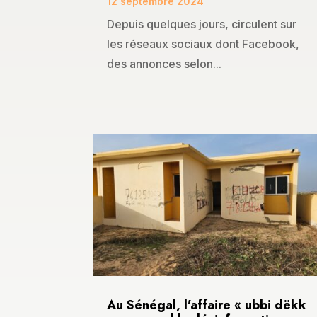
12 septembre 2024
Depuis quelques jours, circulent sur
les réseaux sociaux dont Facebook,
des annonces selon...
Au Sénégal, l’affaire « ubbi dëkk