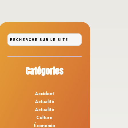
Catégories
Accident
Actualité
Actualité
Culture
Économie