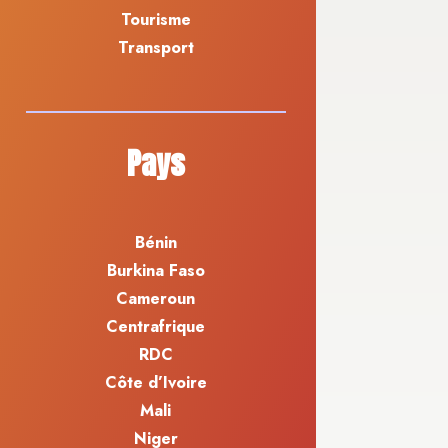
Tourisme
Transport
Pays
Bénin
Burkina Faso
Cameroun
Centrafrique
RDC
Côte d’Ivoire
Mali
Niger