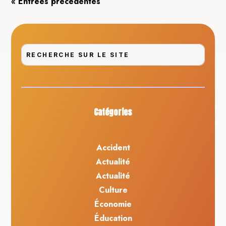
« Entrées précédentes
Catégories
Accident
Actualité
Actualité
Culture
Économie
Éducation