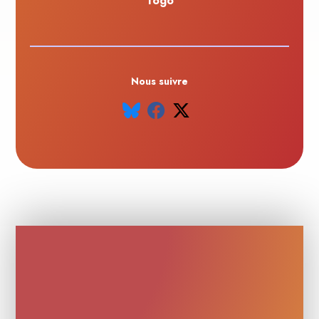
Togo
Nous suivre