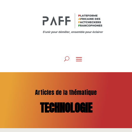
Articles de la thématique
TECHNOLOGIE