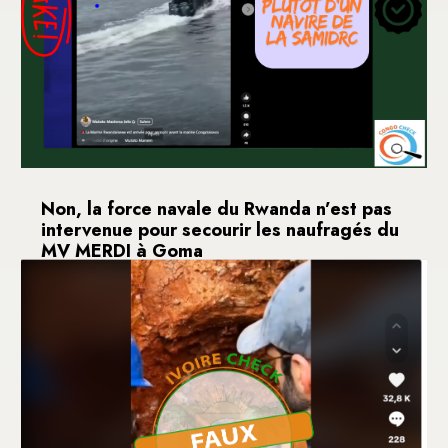
Non, la force navale du Rwanda n’est pas
intervenue pour secourir les naufragés du
MV MERDI à Goma
13 octobre 2024
La ville de Goma dans la province du Nord-Kivu, en
particulier, et la région de Minova dans le...