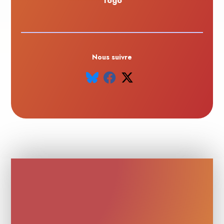
Togo
Nous suivre