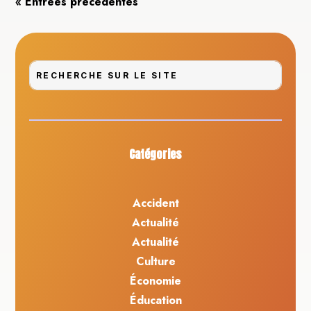
« Entrées précédentes
Catégories
Accident
Actualité
Actualité
Culture
Économie
Éducation