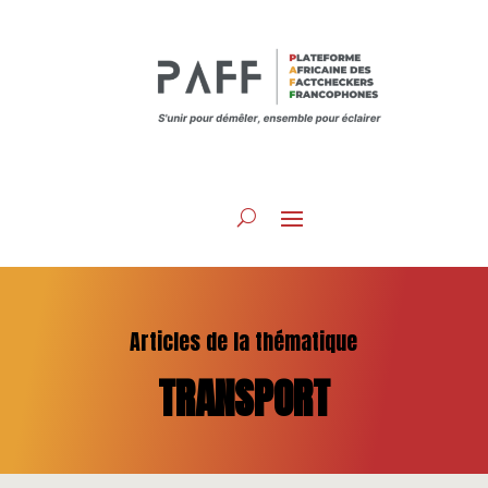
Articles de la thématique
TRANSPORT