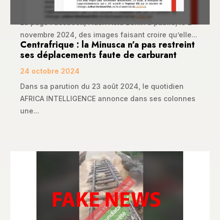
10 novembre 2024
La page Facebook, Flash Actu Bénin a publié, le 2
novembre 2024, des images faisant croire qu’elle...
Centrafrique : la Minusca n’a pas restreint
ses déplacements faute de carburant
24 octobre 2024
Dans sa parution du 23 août 2024, le quotidien
AFRICA INTELLIGENCE annonce dans ses colonnes
une...