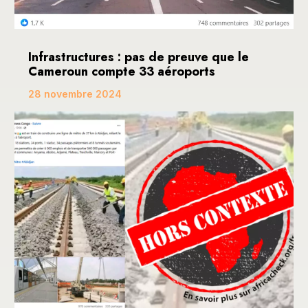
Infrastructures : pas de preuve que le
Cameroun compte 33 aéroports
28 novembre 2024
Une publication devenue virale sur les réseaux
sociaux, dont Facebook, fait mention de ce que le...