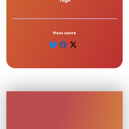
Togo
Nous suivre