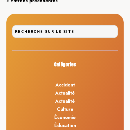
« Entrées précédentes
Catégories
Accident
Actualité
Actualité
Culture
Économie
Éducation