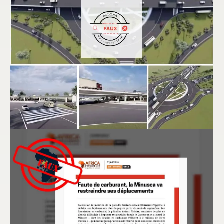
Bénin : faux, ces images ne montrent pas
la maquette du futur échangeur de
Vêdoko