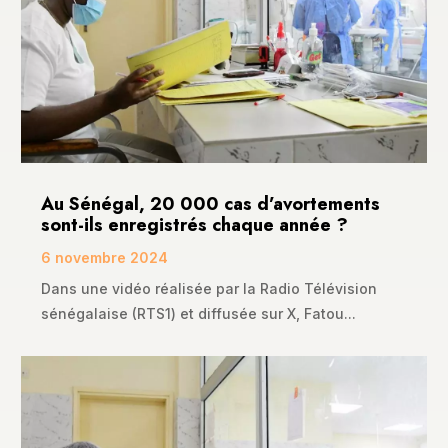
La République Centrafricaine et la France se sont
mis d’accord sur une feuille de route pour...
Au Sénégal, 20 000 cas d’avortements
sont-ils enregistrés chaque année ?
6 novembre 2024
Dans une vidéo réalisée par la Radio Télévision
sénégalaise (RTS1) et diffusée sur X, Fatou...