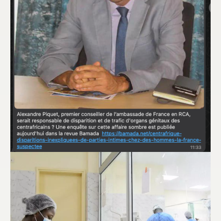
Attention, les ressortissants français
n’utilisent pas des stratégies secrètes
pour voler les attributs masculins des
hommes centrafricains
12 novembre 2024