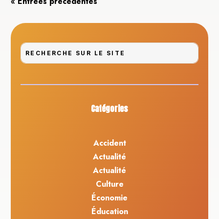
« Entrées précédentes
Catégories
Accident
Actualité
Actualité
Culture
Économie
Éducation