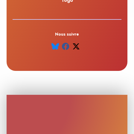
Togo
Nous suivre