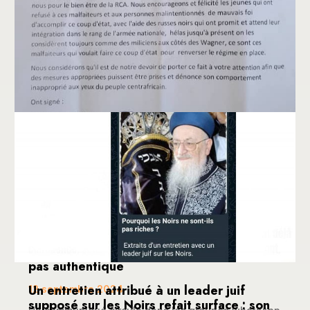
Faux, le document prétendument signé
par les leaders jeunes islamiques n’est
pas authentique
Un entretien attribué à un leader juif
12 septembre 2024
supposé sur les Noirs refait surface : son