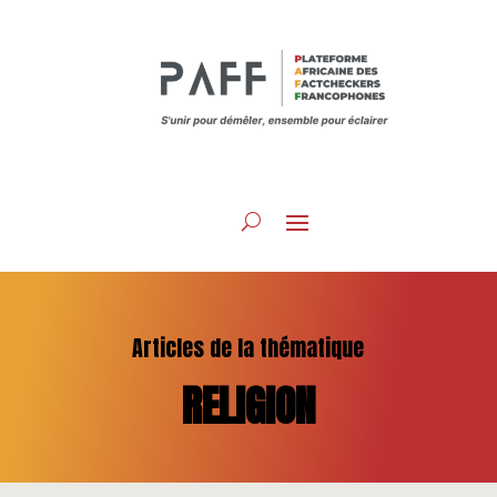
Articles de la thématique
RELIGION