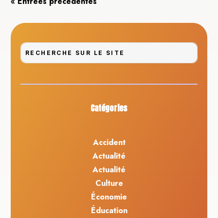
« Entrées précédentes
Catégories
Accident
Actualité
Actualité
Culture
Économie
Éducation