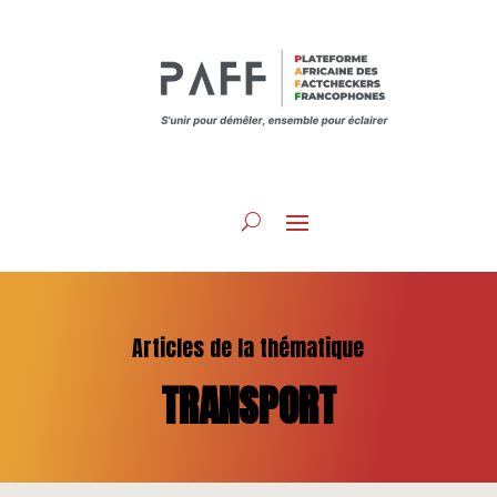
Articles de la thématique
TRANSPORT