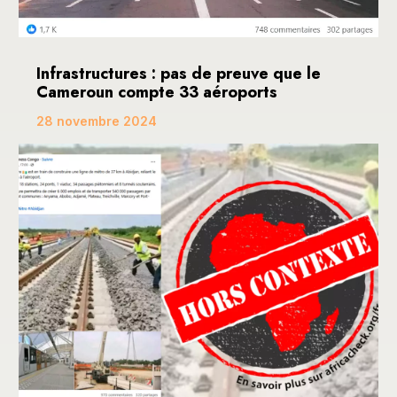
Infrastructures : pas de preuve que le
Cameroun compte 33 aéroports
28 novembre 2024
Une publication devenue virale sur les réseaux
sociaux, dont Facebook, fait mention de ce que le...