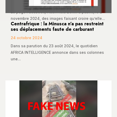
10 novembre 2024
La page Facebook, Flash Actu Bénin a publié, le 2
novembre 2024, des images faisant croire qu’elle...
Centrafrique : la Minusca n’a pas restreint
ses déplacements faute de carburant
24 octobre 2024
Dans sa parution du 23 août 2024, le quotidien
AFRICA INTELLIGENCE annonce dans ses colonnes
une...