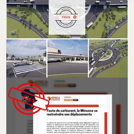
Bénin : faux, ces images ne montrent pas
la maquette du futur échangeur de
Vêdoko