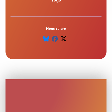
Togo
Nous suivre