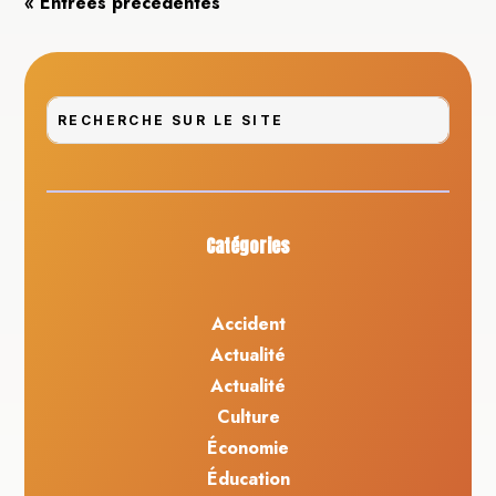
« Entrées précédentes
Catégories
Accident
Actualité
Actualité
Culture
Économie
Éducation