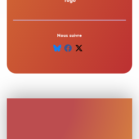
Togo
Nous suivre