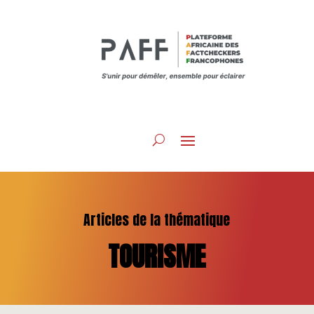
Articles de la thématique
TOURISME