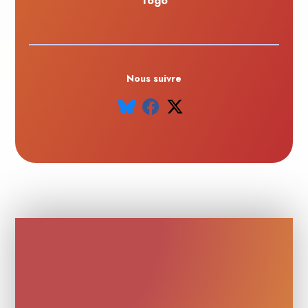
Togo
Nous suivre