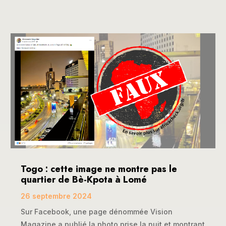
Togo : cette image ne montre pas le
quartier de Bè-Kpota à Lomé
26 septembre 2024
Sur Facebook, une page dénommée Vision
Magazine a publié la photo prise la nuit et montrant