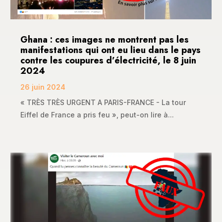
Ghana : ces images ne montrent pas les
manifestations qui ont eu lieu dans le pays
contre les coupures d’électricité, le 8 juin
2024
26 juin 2024
« TRÈS TRÈS URGENT A PARIS-FRANCE - La tour
Eiffel de France a pris feu », peut-on lire à...