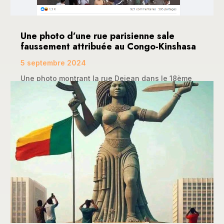
Une photo d’une rue parisienne sale
faussement attribuée au Congo-Kinshasa
5 septembre 2024
Une photo montrant la rue Dejean dans le 18ème
arrondissement de Paris a fait le tour de la toile...