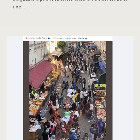
une...