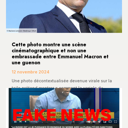
Cette photo montre une scène
cinématographique et non une
embrassade entre Emmanuel Macron et
une guenon
12 novembre 2024
Une photo décontextualisée devenue virale sur la
toile prétend montrer « comment la variole du...