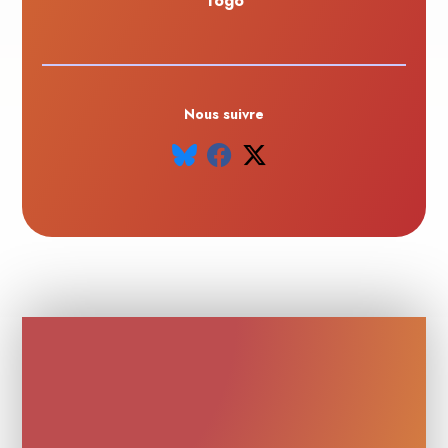
Togo
Nous suivre