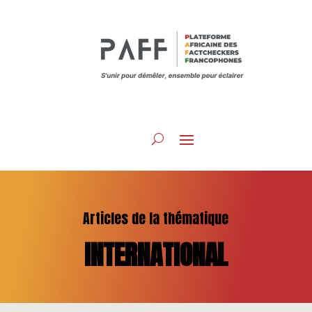
Articles de la thématique
INTERNATIONAL