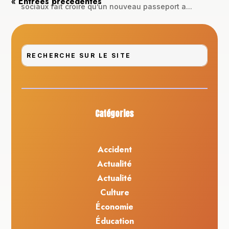
« Entrées précédentes
sociaux fait croire qu’un nouveau passeport a...
Catégories
Accident
Actualité
Actualité
Culture
Économie
Éducation