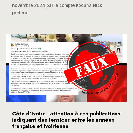
novembre 2024 par le compte Kodana Nick
prétend...
Côte d’Ivoire : attention à ces publications
indiquant des tensions entre les armées
française et ivoirienne