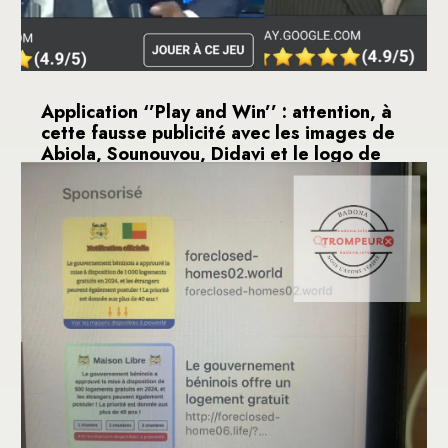
Application ‘’Play and Win’’ : attention, à
cette fausse publicité avec les images de
Abiola, Sounouvou, Didavi et le logo de
l’ORTB
29 septembre 2024
Sur Facebook, une vidéo montre le célèbre
journaliste béninois, Ozias Sounouvou, l’ex-
ministre...