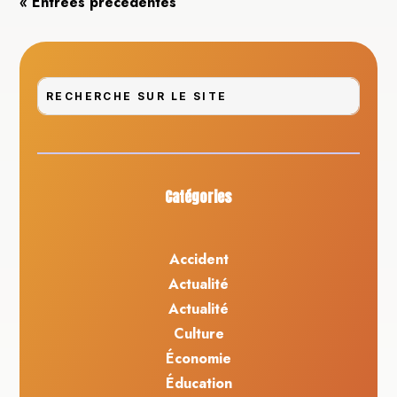
« Entrées précédentes
Catégories
Accident
Actualité
Actualité
Culture
Économie
Éducation