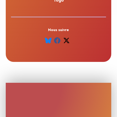
Togo
Nous suivre