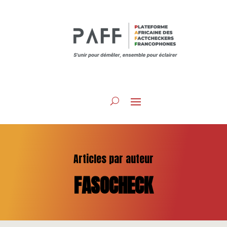
Articles par auteur
FASOCHECK